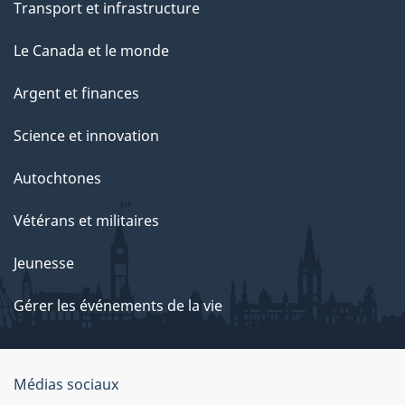
Transport et infrastructure
Le Canada et le monde
Argent et finances
Science et innovation
Autochtones
Vétérans et militaires
Jeunesse
Gérer les événements de la vie
Organisation
Médias sociaux