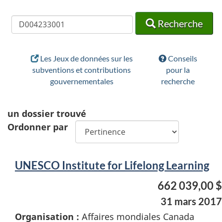
Recherche
Recherche
Recherche
Les Jeux de données sur les
Conseils
subventions et contributions
pour la
gouvernementales
recherche
un
dossier trouvé
Ordonner par
UNESCO Institute for Lifelong Learning
662 039,00 $
31 mars 2017
Organisation :
Affaires mondiales Canada