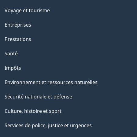
p
Voyage et tourisme
a
g
Entreprises
e
Prestations
"
Santé
Impôts
Environnement et ressources naturelles
Sécurité nationale et défense
Culture, histoire et sport
Services de police, justice et urgences