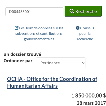
Recherche
Recherche
Recherche
Les Jeux de données sur les
Conseils
subventions et contributions
pour la
gouvernementales
recherche
un
dossier trouvé
Ordonner par
OCHA - Office for the Coordination of
Humanitarian Affairs
1 850 000,00 $
28 mars 2017