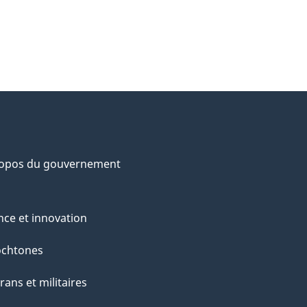
ropos du gouvernement
nce et innovation
ochtones
rans et militaires