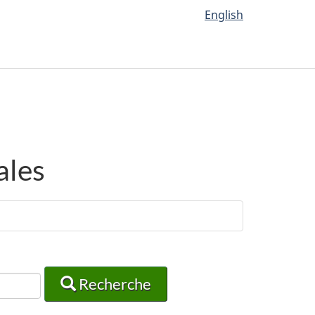
English
ales
Recherche