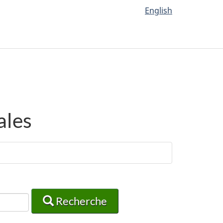
English
ales
Recherche