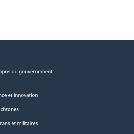
ropos du gouvernement
nce et innovation
ochtones
rans et militaires