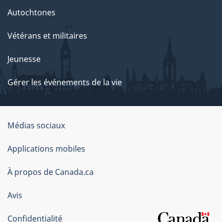
Autochtones
Vétérans et militaires
Jeunesse
Gérer les événements de la vie
Organisation
Médias sociaux
du
Applications mobiles
gouvernement
du
À propos de Canada.ca
Canada
Avis
Confidentialité