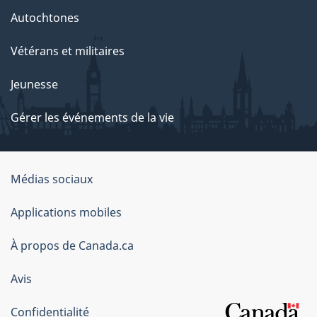
Autochtones
Vétérans et militaires
Jeunesse
Gérer les événements de la vie
Organisation
Médias sociaux
du
Applications mobiles
gouvernement
du
À propos de Canada.ca
Canada
Avis
Confidentialité