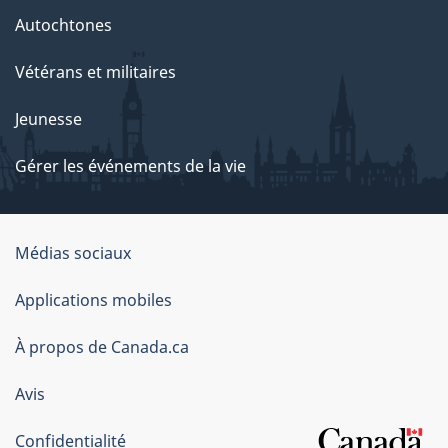
Autochtones
Vétérans et militaires
Jeunesse
Gérer les événements de la vie
Organisation
Médias sociaux
du
Applications mobiles
gouvernement
du
À propos de Canada.ca
Canada
Avis
Confidentialité