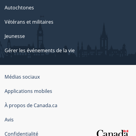
Autochtones
Vétérans et militaires
Jeunesse
Gérer les événements de la vie
Organisation
Médias sociaux
du
Applications mobiles
gouvernement
du
À propos de Canada.ca
Canada
Avis
Confidentialité