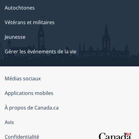
Autochtones
Vétérans et militaires
Jeunesse
Gérer les événements de la vie
Organisation
Médias sociaux
du
Applications mobiles
gouvernement
du
À propos de Canada.ca
Canada
Avis
Confidentialité