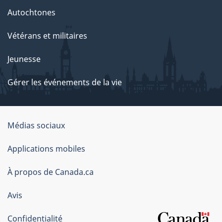
Autochtones
Vétérans et militaires
Jeunesse
Gérer les événements de la vie
Organisation
Médias sociaux
du
Applications mobiles
gouvernement
du
À propos de Canada.ca
Canada
Avis
Confidentialité