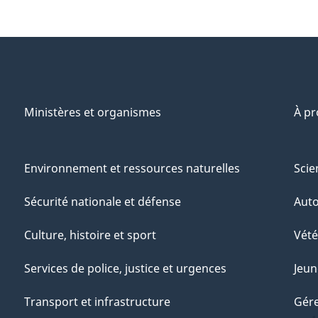
Ministères et organismes
À p
Environnement et ressources naturelles
Scie
Sécurité nationale et défense
Aut
Culture, histoire et sport
Vété
Services de police, justice et urgences
Jeun
Transport et infrastructure
Gére