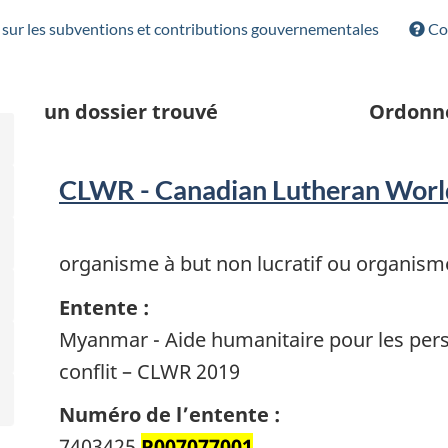
sur les subventions et contributions gouvernementales
Con
un
dossier trouvé
Ordonn
CLWR - Canadian Lutheran World
organisme à but non lucratif ou organism
Entente :
Myanmar - Aide humanitaire pour les pers
conflit – CLWR 2019
Numéro de l’entente :
7403425
P007077001