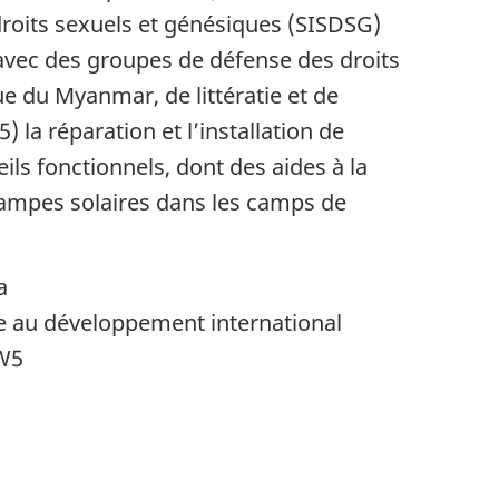
droits sexuels et génésiques (SISDSG)
, avec des groupes de défense des droits
e du Myanmar, de littératie et de
la réparation et l’installation de
eils fonctionnels, dont des aides à la
e lampes solaires dans les camps de
a
au développement international
0W5