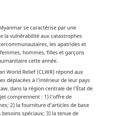
u Myanmar se caractérise par une
la vulnérabilité aux catastrophes
intercommunautaires, les apatrides et
 femmes, hommes, filles et garçons
 humanitaire cette année.
an World Relief (CLWR) répond aux
s déplacées à l’intérieur de leur pays
aw, dans la région centrale de l’État de
et comprennent : 1) l’offre de
s; 2) la fourniture d’articles de base
besoins spéciaux; 3) la tenue de