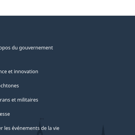
ropos du gouvernement
nce et innovation
ochtones
rans et militaires
esse
r les événements de la vie