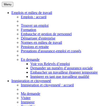
Menu
Principales
Menu
Emplois et milieu de travail
Emplois
: accueil
Trouver un emploi
Formation
Embauche et gestion de personnel
Démarrage d'entreprise
Normes en milieu de travail
Pensions et retraite
Prestations d'assurance-emploi et congés
En demande
Voir vos Relevés d’emploi
Demander un numéro d’assurance-sociale
Embaucher un travailleur étranger temporaire
Immigrer en tant que travailleur qualifié
Immigration et citoyenneté
Immigration
et citoyenneté
: accueil
Ma demande
Visiter
Immigrer