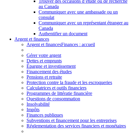
Trouver des occasions d’étude ou de recherche
au Canada
Communiquer avec une ambassade ou un
consulat
Communiquer avec un représentant étranger au
Canada
Authentifier un document
Argent et finances
Argent et finances
Finances : accueil
Gérer votre argent
Dettes et emprunts
Épargne et investissement
Financement des études
Pensions et retraite
Protection contre la fraude et les escroqueries
Calculatrices et outils financiers
Programmes de littératie financière
Questions de consommation
Insolvabilité
Impôts
Finances publiques
Subventions et financement pour les entreprises
Réglementation des services financiers et monétaires