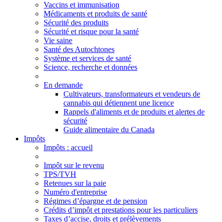
Vaccins et immunisation
Médicaments et produits de santé
Sécurité des produits
Sécurité et risque pour la santé
Vie saine
Santé des Autochtones
Système et services de santé
Science, recherche et données
En demande
Cultivateurs, transformateurs et vendeurs de
cannabis qui détiennent une licence
Rappels d'aliments et de produits et alertes de
sécurité
Guide alimentaire du Canada
Impôts
Impôts
: accueil
Impôt sur le revenu
TPS/TVH
Retenues sur la paie
Numéro d'entreprise
Régimes d’épargne et de pension
Crédits d’impôt et prestations pour les particuliers
Taxes d’accise, droits et prélèvements