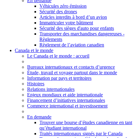
En demande
Véhicules zéro émission
Sécurité des drones
Articles interdits à bord d’un avion
Immatriculer votre bâtiment
Sécurité des sièges d'auto pour enfants
Transporter des marchandises dangereuses -
Règlements
Règlement de l’aviation canadien
Canada et le monde
Le Canada et le monde
: accueil
Bureaux internationaux et contacts d’urgence
Étude, travail et voyage partout dans le monde
Information par pays et territoires
Histoires
Relations internationales
Enjeux mondiaux et aide internationale
Financement d’initiatives internationales
Commerce international et investissement
En demande
Trouver une bourse d’études canadienne en tant
qu’étudiant international
Traités internationaux signés par le Canada