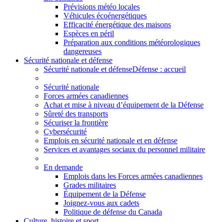
Prévisions météo locales
Véhicules écoénergétiques
Efficacité énergétique des maisons
Espèces en péril
Préparation aux conditions météorologiques
dangereuses
Sécurité nationale et défense
Sécurité nationale et défense
Défense : accueil
Sécurité nationale
Forces armées canadiennes
Achat et mise à niveau d’équipement de la Défense
Sûreté des transports
Sécuriser la frontière
Cybersécurité
Emplois en sécurité nationale et en défense
Services et avantages sociaux du personnel militaire
En demande
Emplois dans les Forces armées canadiennes
Grades militaires
Équipement de la Défense
Joignez-vous aux cadets
Politique de défense du Canada
Culture, histoire et sport