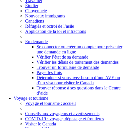
Travailler
Étudier
Citoyenneté
Nouveaux immigrants
Canadiens
Réfugiés et octroi de l’asile
Application de la loi et infractions
En demande
Se connecter ou créer un compte pour présenter
une demande en ligne
Vérifier l’état de sa demande
Vérifier les délais de traitement des demandes
Trouver un formulaire de demande
Payer les frais
Déterminer si vous avez besoin d’une AVE ou
d’un visa pour visiter le Canada
Trouver réponse à ses questions dans le Centre
d’aide
Voyage et tourisme
Voyage
et tourisme
: accueil
Conseils aux voyageurs et avertissements
COVID-19 : voyage, dépistage et frontières
Visiter le Canada