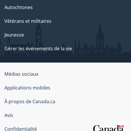
Autochtones
Vétérans et militaires
Jeunesse
Gérer les événements de la vie
Organisation
Médias sociaux
du
Applications mobiles
gouvernement
du
À propos de Canada.ca
Canada
Avis
Confidentialité