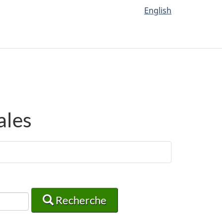
English
ales
Recherche