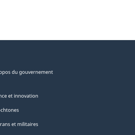
ropos du gouvernement
nce et innovation
ochtones
rans et militaires