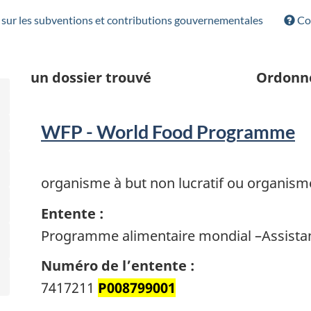
sur les subventions et contributions gouvernementales
Con
un
dossier trouvé
Ordonn
WFP - World Food Programme
organisme à but non lucratif ou organism
Entente :
Programme alimentaire mondial –Assistan
Numéro de l’entente :
7417211
P008799001