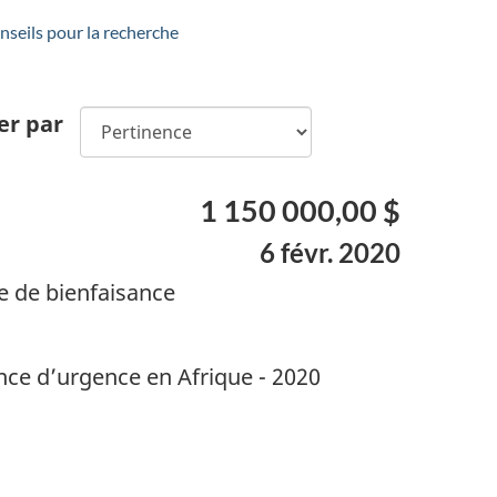
seils pour la recherche
er par
1 150 000,00 $
6 févr. 2020
e de bienfaisance
ce d’urgence en Afrique - 2020