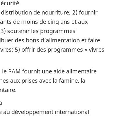
écurité.
 distribution de nourriture; 2) fournir
ants de moins de cinq ans et aux
t; 3) soutenir les programmes
ribuer des bons d’alimentation et faire
ivres; 5) offrir des programmes « vivres
 le PAM fournit une aide alimentaire
es aux prises avec la famine, la
ntaire.
a
au développement international