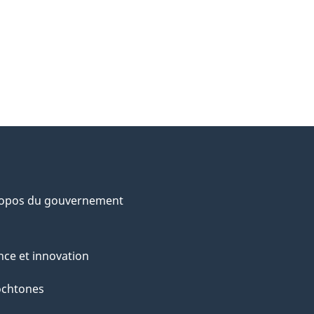
ropos du gouvernement
nce et innovation
ochtones