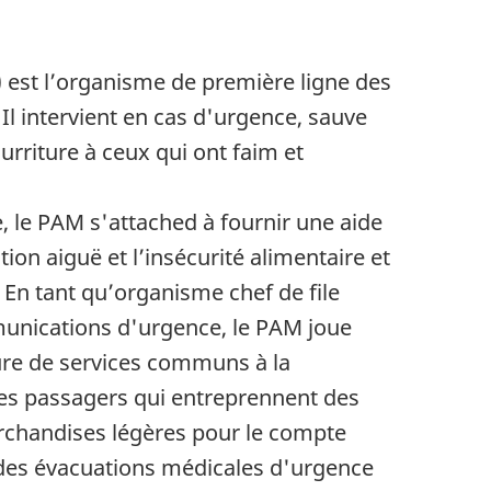
est l’organisme de première ligne des
 Il intervient en cas d'urgence, sauve
rriture à ceux qui ont faim et
, le PAM s'attached à fournir une aide
tion aiguë et l’insécurité alimentaire et
En tant qu’organisme chef de file
munications d'urgence, le PAM joue
ure de services communs à la
es passagers qui entreprennent des
archandises légères pour le compte
des évacuations médicales d'urgence