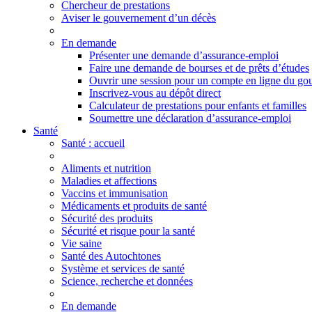
Chercheur de prestations
Aviser le gouvernement d’un décès
En demande
Présenter une demande d’assurance-emploi
Faire une demande de bourses et de prêts d’études
Ouvrir une session pour un compte en ligne du g
Inscrivez-vous au dépôt direct
Calculateur de prestations pour enfants et familles
Soumettre une déclaration d’assurance-emploi
Santé
Santé
: accueil
Aliments et nutrition
Maladies et affections
Vaccins et immunisation
Médicaments et produits de santé
Sécurité des produits
Sécurité et risque pour la santé
Vie saine
Santé des Autochtones
Système et services de santé
Science, recherche et données
En demande