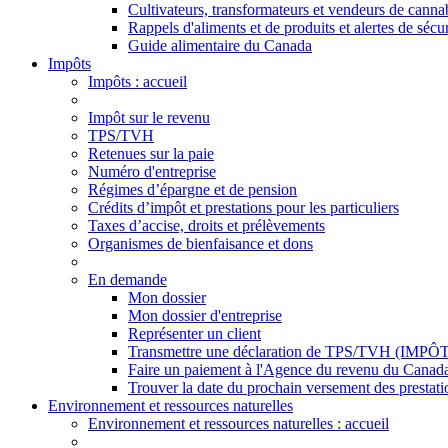
Cultivateurs, transformateurs et vendeurs de canna
Rappels d'aliments et de produits et alertes de sécur
Guide alimentaire du Canada
Impôts
Impôts
: accueil
Impôt sur le revenu
TPS/TVH
Retenues sur la paie
Numéro d'entreprise
Régimes d’épargne et de pension
Crédits d’impôt et prestations pour les particuliers
Taxes d’accise, droits et prélèvements
Organismes de bienfaisance et dons
En demande
Mon dossier
Mon dossier d'entreprise
Représenter un client
Transmettre une déclaration de TPS/TVH (IMP
Faire un paiement à l'Agence du revenu du Canad
Trouver la date du prochain versement des prestati
Environnement et ressources naturelles
Environnement
et ressources naturelles
: accueil