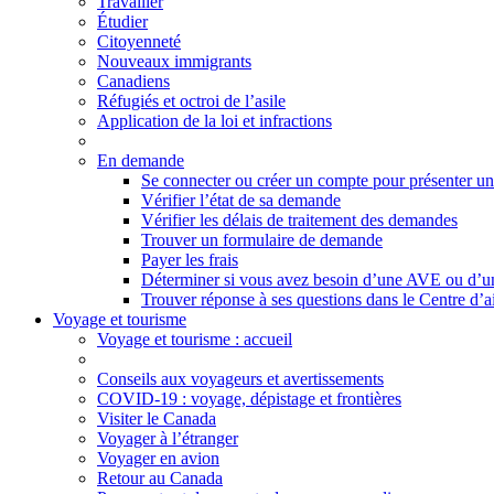
Travailler
Étudier
Citoyenneté
Nouveaux immigrants
Canadiens
Réfugiés et octroi de l’asile
Application de la loi et infractions
En demande
Se connecter ou créer un compte pour présenter u
Vérifier l’état de sa demande
Vérifier les délais de traitement des demandes
Trouver un formulaire de demande
Payer les frais
Déterminer si vous avez besoin d’une AVE ou d’un 
Trouver réponse à ses questions dans le Centre d’a
Voyage et tourisme
Voyage
et tourisme
: accueil
Conseils aux voyageurs et avertissements
COVID-19 : voyage, dépistage et frontières
Visiter le Canada
Voyager à l’étranger
Voyager en avion
Retour au Canada