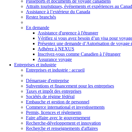
Passeports et documents de voyage canadiens
Attraits touristiques, événements et expériences au Cana
Assistance à l’extérieur du Canada
Restez branchés
En demande
Assistance d'urgence à l'étranger
Vérifiez si vous avez besoin d’un visa pour voyag
Présentez une demande d’Autorisation de voyage 
Adhérez à NEXUS
Inscrivez-vous comme Canadien à l’étranger
Assurance voyage
Entreprises et industrie
Entreprises
et industrie
: accueil
Démarrage d'entreprise
Subventions et financement pour les entreprises
Taxes et impôt des entreprises
Sociétés de régime fédéral
Embauche et gestion de personnel
Commerce international et investissements
Permis, licences et règlements
Faire affaire avec le gouvernement
Recherche-développement et innovation
Recherche et renseignements d'affaires