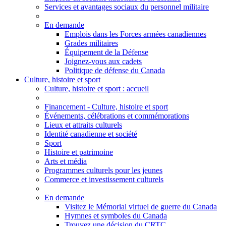
Services et avantages sociaux du personnel militaire
En demande
Emplois dans les Forces armées canadiennes
Grades militaires
Équipement de la Défense
Joignez-vous aux cadets
Politique de défense du Canada
Culture, histoire et sport
Culture
, histoire et sport
: accueil
Financement - Culture, histoire et sport
Événements, célébrations et commémorations
Lieux et attraits culturels
Identité canadienne et société
Sport
Histoire et patrimoine
Arts et média
Programmes culturels pour les jeunes
Commerce et investissement culturels
En demande
Visitez le Mémorial virtuel de guerre du Canada
Hymnes et symboles du Canada
Trouvez une décision du CRTC