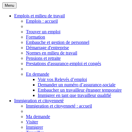
Menu
Principales
Menu
Emplois et milieu de travail
Emplois
: accueil
Trouver un emploi
Formation
Embauche et gestion de personnel
Démarrage d'entreprise
Normes en milieu de travail
Pensions et retraite
Prestations d'assurance-emploi et congés
En demande
Voir vos Relevés d’emploi
Demander un numéro d’assurance-sociale
Embaucher un travailleur étranger temporaire
Immigrer en tant que travailleur qualifié
Immigration et citoyenneté
Immigration
et citoyenneté
: accueil
Ma demande
Visiter
Immigrer