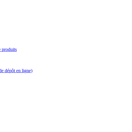
e produits
de dépôt en ligne)