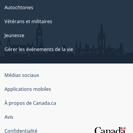
Autochtones
Vétérans et militaires
Jeunesse
Gérer les événements de la vie
Organisation
Médias sociaux
du
Applications mobiles
gouvernement
du
À propos de Canada.ca
Canada
Avis
Confidentialité