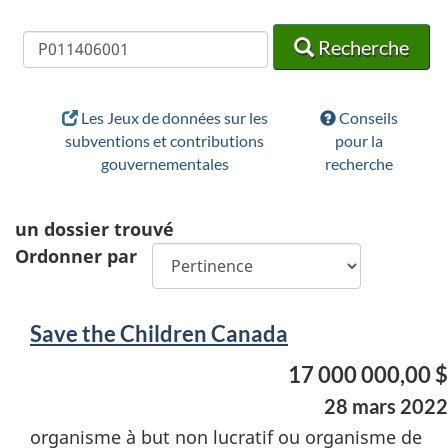
Recherche
Recherche
Recherche
Les Jeux de données sur les
Conseils
subventions et contributions
pour la
gouvernementales
recherche
un
dossier trouvé
Ordonner par
Save the Children Canada
17 000 000,00 $
28 mars 2022
organisme à but non lucratif ou organisme de