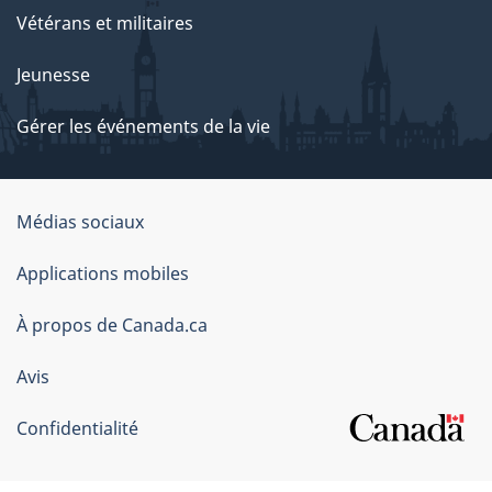
Vétérans et militaires
Jeunesse
Gérer les événements de la vie
Organisation
Médias sociaux
du
Applications mobiles
gouvernement
du
À propos de Canada.ca
Canada
Avis
Confidentialité