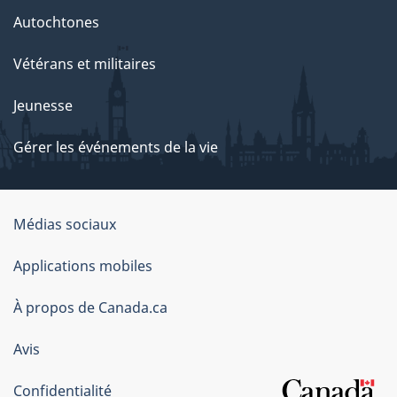
Autochtones
Vétérans et militaires
Jeunesse
Gérer les événements de la vie
Organisation
Médias sociaux
du
Applications mobiles
gouvernement
du
À propos de Canada.ca
Canada
Avis
Confidentialité