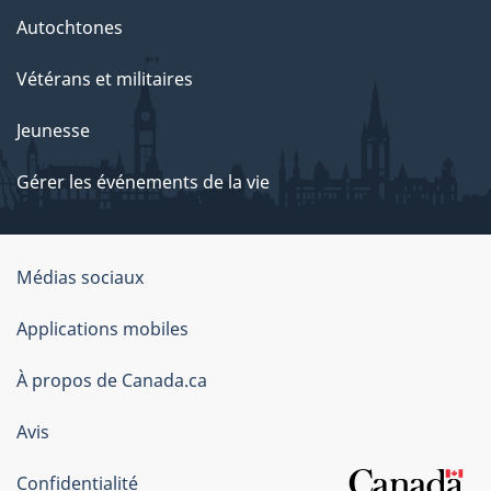
Autochtones
Vétérans et militaires
Jeunesse
Gérer les événements de la vie
Organisation
Médias sociaux
du
Applications mobiles
gouvernement
du
À propos de Canada.ca
Canada
Avis
Confidentialité