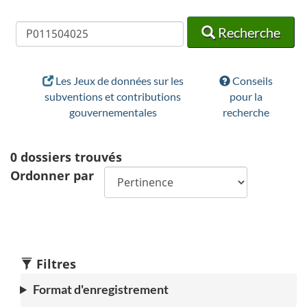
Recherche
Recherche
Recherche
Les Jeux de données sur les
Conseils
subventions et contributions
pour la
gouvernementales
recherche
0
dossiers trouvés
Ordonner par
Filtres
Format d'enregistrement