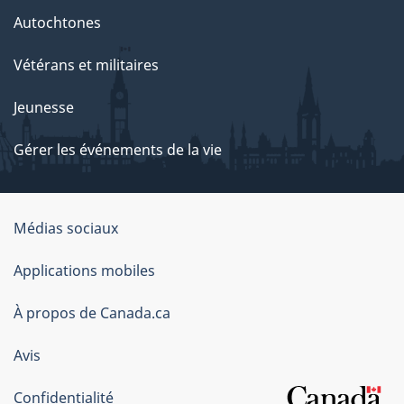
Autochtones
Vétérans et militaires
Jeunesse
Gérer les événements de la vie
Organisation
Médias sociaux
du
Applications mobiles
gouvernement
du
À propos de Canada.ca
Canada
Avis
Confidentialité