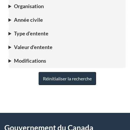
Organisation
Année civile
Type d’entente
Valeur d'entente
Modifications
Réinitialiser la recherche
"
D
À
é
propos
Gouvernement du Canada