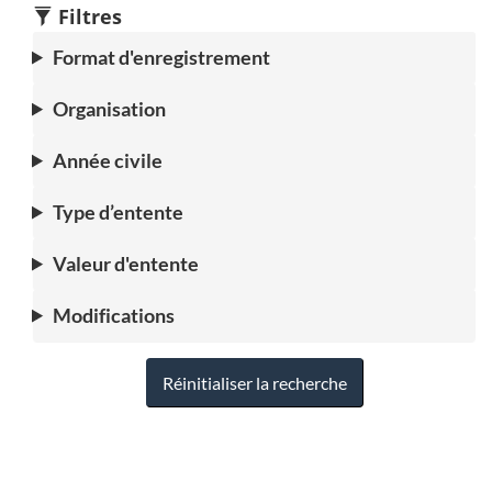
Filtres
Format d'enregistrement
Organisation
Année civile
Type d’entente
Valeur d'entente
Modifications
Réinitialiser la recherche
"