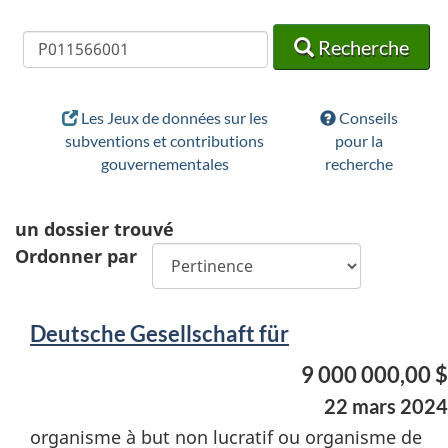
Recherche
Recherche
Recherche
Les Jeux de données sur les
Conseils
subventions et contributions
pour la
gouvernementales
recherche
un
dossier trouvé
Ordonner par
Deutsche Gesellschaft für
9 000 000,00 $
22 mars 2024
organisme à but non lucratif ou organisme de