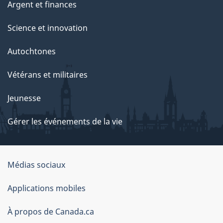
Argent et finances
Science et innovation
Autochtones
Vétérans et militaires
Jeunesse
Gérer les événements de la vie
Organisation
Médias sociaux
du
Applications mobiles
gouvernement
du
À propos de Canada.ca