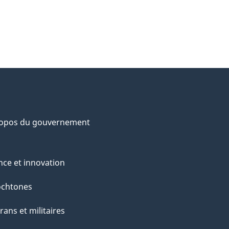
ropos du gouvernement
nce et innovation
ochtones
rans et militaires