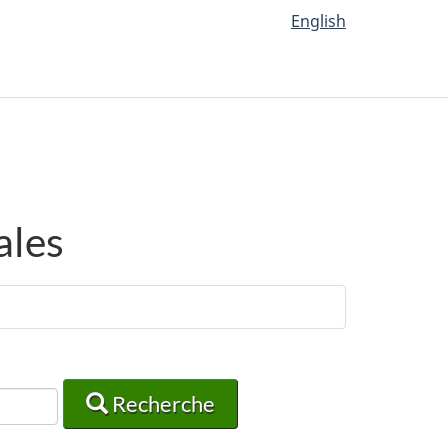
English
ales
Recherche