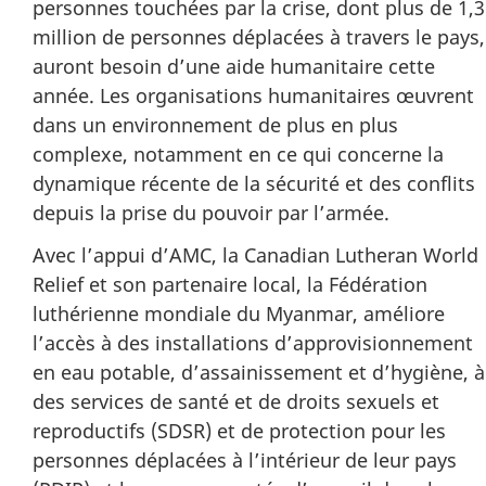
personnes touchées par la crise, dont plus de 1,3
million de personnes déplacées à travers le pays,
auront besoin d’une aide humanitaire cette
année. Les organisations humanitaires œuvrent
dans un environnement de plus en plus
complexe, notamment en ce qui concerne la
dynamique récente de la sécurité et des conflits
depuis la prise du pouvoir par l’armée.
Avec l’appui d’AMC, la Canadian Lutheran World
Relief et son partenaire local, la Fédération
luthérienne mondiale du Myanmar, améliore
l’accès à des installations d’approvisionnement
en eau potable, d’assainissement et d’hygiène, à
des services de santé et de droits sexuels et
reproductifs (SDSR) et de protection pour les
personnes déplacées à l’intérieur de leur pays