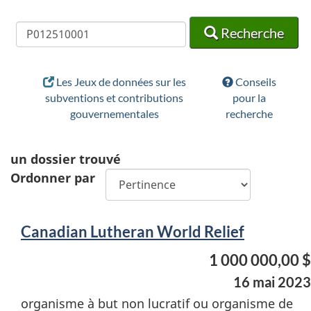
Recherche
Recherche
Recherche
Les Jeux de données sur les
Conseils
subventions et contributions
pour la
gouvernementales
recherche
un
dossier trouvé
Ordonner par
Canadian Lutheran World Relief
1 000 000,00 $
16 mai 2023
organisme à but non lucratif ou organisme de