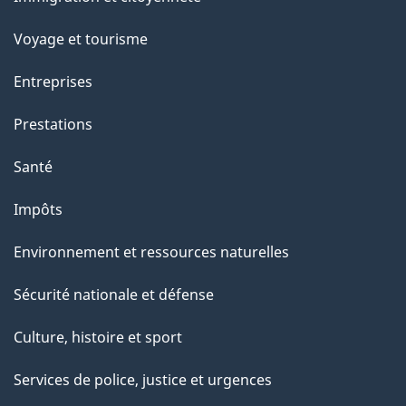
sujets
p
Voyage et tourisme
a
g
Entreprises
e
Prestations
"
Santé
Impôts
Environnement et ressources naturelles
Sécurité nationale et défense
Culture, histoire et sport
Services de police, justice et urgences