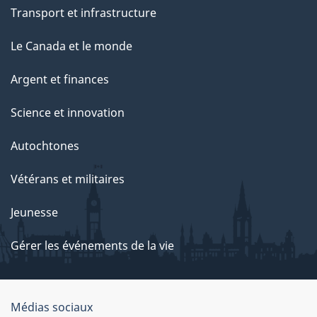
Transport et infrastructure
Le Canada et le monde
Argent et finances
Science et innovation
Autochtones
Vétérans et militaires
Jeunesse
Gérer les événements de la vie
Organisation
Médias sociaux