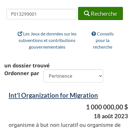
Recherche
Recherche
Recherche
Les Jeux de données sur les
Conseils
subventions et contributions
pour la
gouvernementales
recherche
un
dossier trouvé
Ordonner par
Int'l Organization for Migration
1 000 000,00 $
18 août 2023
organisme à but non lucratif ou organisme de