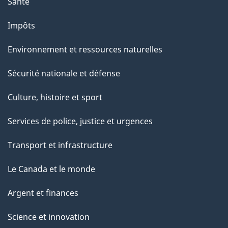
Santé
Impôts
Environnement et ressources naturelles
Sécurité nationale et défense
Culture, histoire et sport
Services de police, justice et urgences
Transport et infrastructure
Le Canada et le monde
Argent et finances
Science et innovation