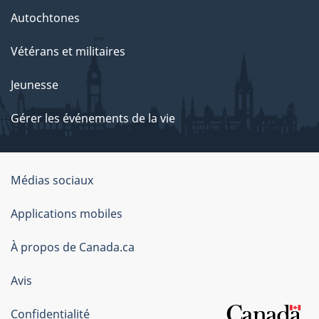
Autochtones
Vétérans et militaires
Jeunesse
Gérer les événements de la vie
Organisation
Médias sociaux
du
Applications mobiles
gouvernement
du
À propos de Canada.ca
Canada
Avis
Confidentialité