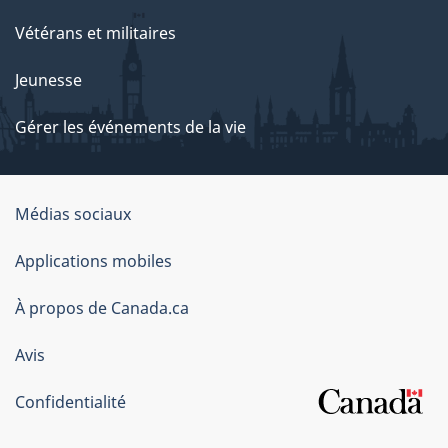
Vétérans et militaires
Jeunesse
Gérer les événements de la vie
Organisation
Médias sociaux
du
Applications mobiles
gouvernement
du
À propos de Canada.ca
Canada
Avis
Confidentialité