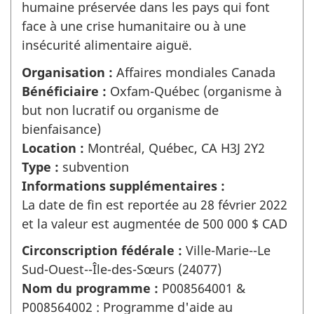
humaine préservée dans les pays qui font
face à une crise humanitaire ou à une
insécurité alimentaire aiguë.
Organisation :
Affaires mondiales Canada
Bénéficiaire :
Oxfam-Québec (organisme à
but non lucratif ou organisme de
bienfaisance)
Location :
Montréal, Québec, CA H3J 2Y2
Type :
subvention
Informations supplémentaires :
La date de fin est reportée au 28 février 2022
et la valeur est augmentée de 500 000 $ CAD
Circonscription fédérale :
Ville-Marie--Le
Sud-Ouest--Île-des-Sœurs (24077)
Nom du programme :
P008564001 &
P008564002 : Programme d'aide au