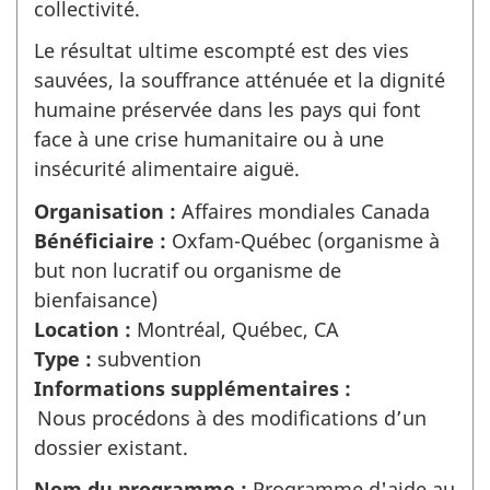
collectivité.
Le résultat ultime escompté est des vies
sauvées, la souffrance atténuée et la dignité
humaine préservée dans les pays qui font
face à une crise humanitaire ou à une
insécurité alimentaire aiguë.
Organisation :
Affaires mondiales Canada
Bénéficiaire :
Oxfam-Québec (organisme à
but non lucratif ou organisme de
bienfaisance)
Location :
Montréal, Québec, CA
Type :
subvention
Informations supplémentaires :
Nous procédons à des modifications d’un
dossier existant.
Nom du programme :
Programme d'aide au