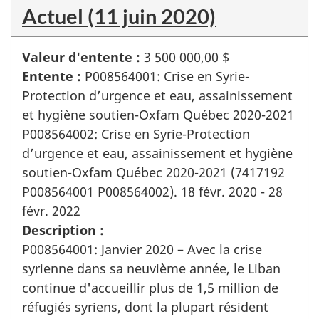
Actuel (11 juin 2020)
Valeur d'entente :
3 500 000,00 $
Entente :
P008564001: Crise en Syrie-
Protection d’urgence et eau, assainissement
et hygiène soutien-Oxfam Québec 2020-2021
P008564002: Crise en Syrie-Protection
d’urgence et eau, assainissement et hygiène
soutien-Oxfam Québec 2020-2021 (7417192
P008564001 P008564002). 18 févr. 2020 - 28
févr. 2022
Description :
P008564001: Janvier 2020 – Avec la crise
syrienne dans sa neuvième année, le Liban
continue d'accueillir plus de 1,5 million de
réfugiés syriens, dont la plupart résident