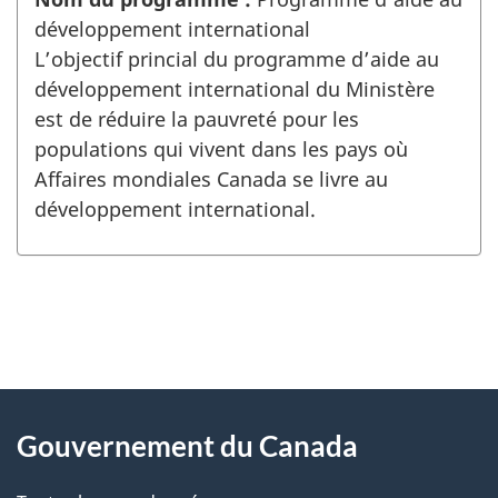
développement international
L’objectif princial du programme d’aide au
développement international du Ministère
est de réduire la pauvreté pour les
populations qui vivent dans les pays où
Affaires mondiales Canada se livre au
développement international.
"
D
À
é
propos
Gouvernement du Canada
t
de
a