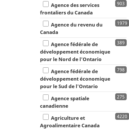
903
Agence des services
frontaliers du Canada
1979
Agence du revenu du
Canada
389
Agence fédérale de
développement économique
pour le Nord de l’Ontario
798
Agence fédérale de
développement économique
pour le Sud de l'Ontario
275
Agence spatiale
canadienne
4220
Agriculture et
Agroalimentaire Canada