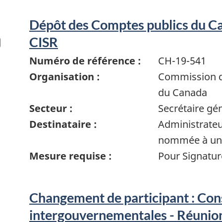
Dépôt des Comptes publics du Ca
CISR
Numéro de référence :
CH-19-541
Organisation :
Commission de
du Canada
Secteur :
Secrétaire gé
Destinataire :
Administrate
nommée à un 
Mesure requise :
Pour Signatur
Changement de participant : Con
intergouvernementales - Réunio