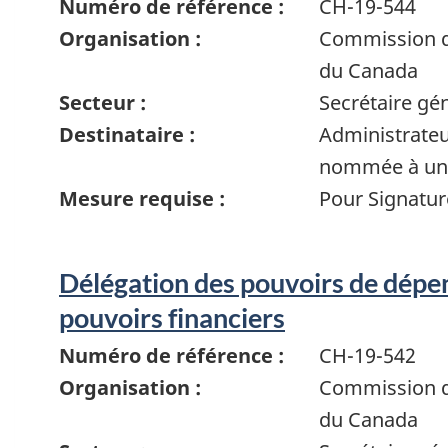
Numéro de référence :
CH-19-544
Organisation :
Commission de
du Canada
Secteur :
Secrétaire gé
Destinataire :
Administrate
nommée à un 
Mesure requise :
Pour Signatur
Délégation des pouvoirs de dépen
pouvoirs financiers
Numéro de référence :
CH-19-542
Organisation :
Commission de
du Canada