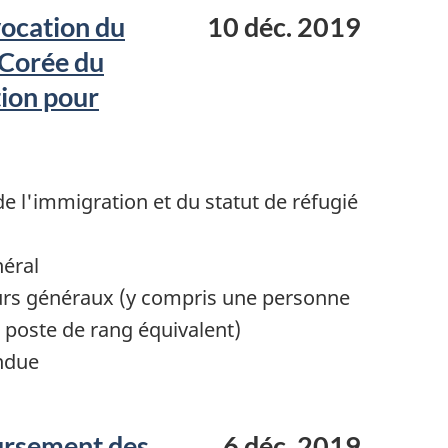
ocation du
10 déc. 2019
(Corée du
ion pour
 l'immigration et du statut de réfugié
néral
urs généraux (y compris une personne
poste de rang équivalent)
ndue
ursement des
6 déc. 2019