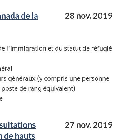
nada de la
28 nov. 2019
 l'immigration et du statut de réfugié
néral
urs généraux (y compris une personne
poste de rang équivalent)
e
sultations
27 nov. 2019
n de hauts