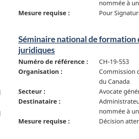
nommée à un 
Mesure requise :
Pour Signatur
Séminaire national de formation 
juridiques
Numéro de référence :
CH-19-553
Organisation :
Commission de
du Canada
Secteur :
Avocate génér
Destinataire :
Administrate
nommée à un 
Mesure requise :
Décision atte