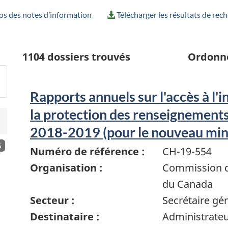
os des notes d’information
Télécharger les résultats de rec
1104
dossiers trouvés
Ordonn
Rapports annuels sur l'accès à l'
la protection des renseignement
2018-2019 (pour le nouveau min
5
Numéro de référence :
CH-19-554
Organisation :
Commission de
du Canada
Secteur :
Secrétaire gé
Destinataire :
Administrate