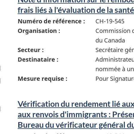
frais liés à l'évaluation de la san
Numéro de référence :
CH-19-545
Organisation :
Commission de
du Canada
Secteur :
Secrétaire gé
Destinataire :
Administrate
nommée à un 
Mesure requise :
Pour Signatur
Vérification du rendement lié aux
aux renvois d'immigrants : Prése
Bureau du vérificateur général 