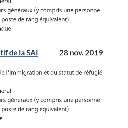
néral
urs généraux (y compris une personne
poste de rang équivalent)
ndue
if de la SAI
28 nov. 2019
 l'immigration et du statut de réfugié
néral
urs généraux (y compris une personne
poste de rang équivalent)
e