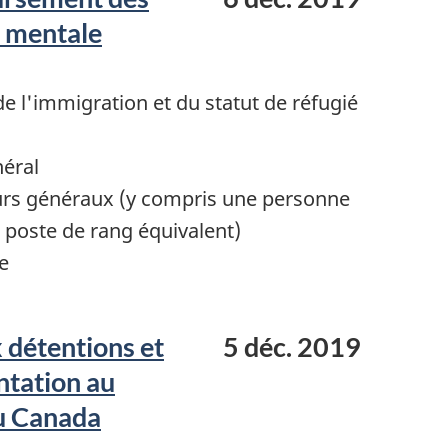
té mentale
 l'immigration et du statut de réfugié
néral
urs généraux (y compris une personne
poste de rang équivalent)
e
 détentions et
5 déc. 2019
ntation au
du Canada