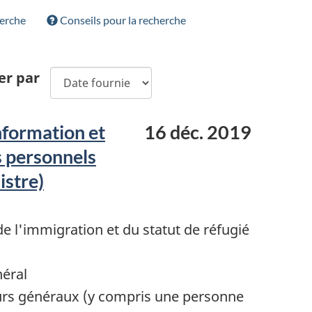
herche
Conseils pour la recherche
er par
information et
16 déc. 2019
s personnels
istre)
 l'immigration et du statut de réfugié
néral
urs généraux (y compris une personne