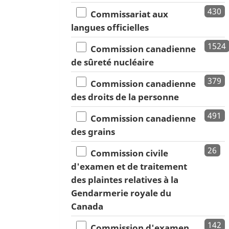
430
Commissariat aux
langues officielles
1524
Commission canadienne
de sûreté nucléaire
379
Commission canadienne
des droits de la personne
491
Commission canadienne
des grains
26
Commission civile
d'examen et de traitement
des plaintes relatives à la
Gendarmerie royale du
Canada
142
Commission d'examen