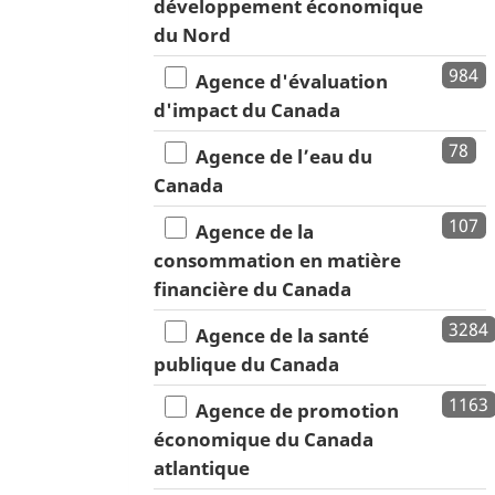
développement économique
du Nord
984
Agence d'évaluation
d'impact du Canada
78
Agence de l’eau du
Canada
107
Agence de la
consommation en matière
financière du Canada
3284
Agence de la santé
publique du Canada
1163
Agence de promotion
économique du Canada
atlantique