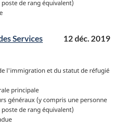
poste de rang équivalent)
e
des Services
12 déc. 2019
 l'immigration et du statut de réfugié
ale principale
urs généraux (y compris une personne
poste de rang équivalent)
ndue