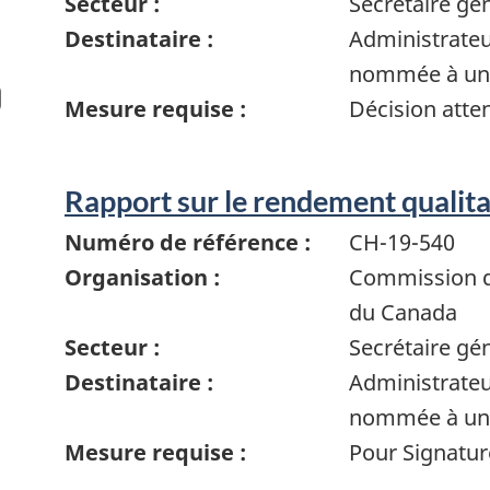
Secteur :
Secrétaire gé
Destinataire :
Administrate
nommée à un 
Mesure requise :
Décision atte
Rapport sur le rendement qualitat
Numéro de référence :
CH-19-540
Organisation :
Commission de
du Canada
Secteur :
Secrétaire gé
Destinataire :
Administrate
nommée à un 
Mesure requise :
Pour Signatur