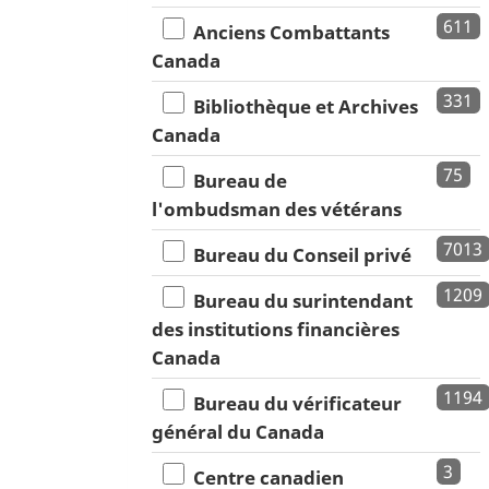
611
Anciens Combattants
Canada
331
Bibliothèque et Archives
Canada
75
Bureau de
l'ombudsman des vétérans
7013
Bureau du Conseil privé
1209
Bureau du surintendant
des institutions financières
Canada
1194
Bureau du vérificateur
général du Canada
3
Centre canadien