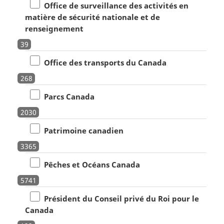
Office de surveillance des activités en
matière de sécurité nationale et de
renseignement
39
Office des transports du Canada
268
Parcs Canada
2030
Patrimoine canadien
3365
Pêches et Océans Canada
5741
Président du Conseil privé du Roi pour le
Canada