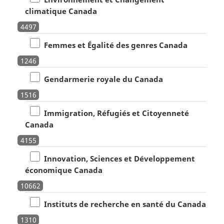
climatique Canada
4497
Femmes et Égalité des genres Canada
1246
Gendarmerie royale du Canada
1516
Immigration, Réfugiés et Citoyenneté
Canada
4155
Innovation, Sciences et Développement
économique Canada
10662
Instituts de recherche en santé du Canada
1310