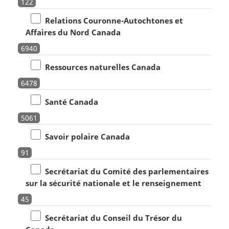
122
Relations Couronne-Autochtones et
Affaires du Nord Canada
6940
Ressources naturelles Canada
6478
Santé Canada
5061
Savoir polaire Canada
91
Secrétariat du Comité des parlementaires
sur la sécurité nationale et le renseignement
45
Secrétariat du Conseil du Trésor du