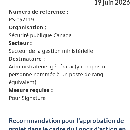
19 juin 2026
Numéro de référence :
PS-052119
Organisation :
Sécurité publique Canada
Secteur :
Secteur de la gestion ministérielle
Destinataire :
Administrateurs généraux (y compris une
personne nommée à un poste de rang
équivalent)
Mesure requise :
Pour Signature
Recommandation pour l'approbation de
projet dans le cadre du Fonds d’action en