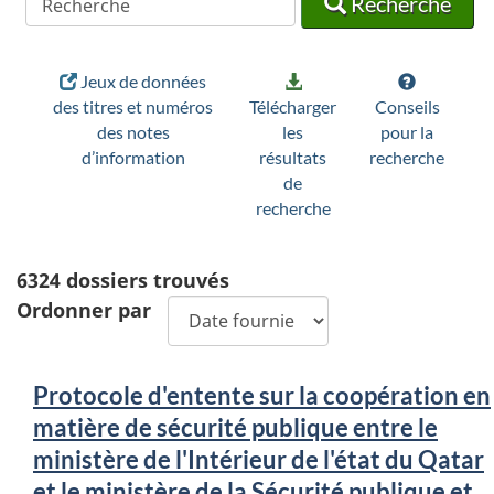
Recherche
Jeux de données
des titres et numéros
Télécharger
Conseils
des notes
les
pour la
d’information
résultats
recherche
de
recherche
6324
dossiers trouvés
Ordonner par
Protocole d'entente sur la coopération en
matière de sécurité publique entre le
ministère de l'Intérieur de l'état du Qatar
et le ministère de la Sécurité publique et