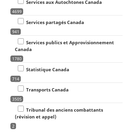
Services aux Autochtones Canada
4699
Services partagés Canada
941
Services publics et Approvisionnement
Canada
1780
Statistique Canada
714
Transports Canada
3505
Tribunal des anciens combattants
(révision et appel)
2