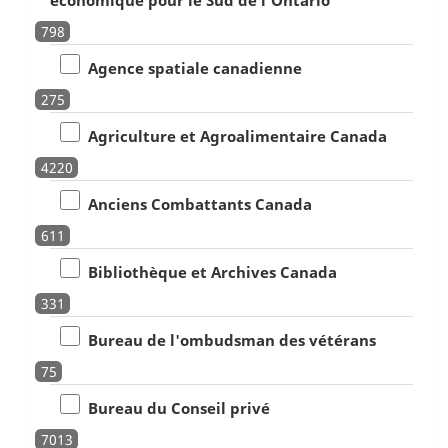
798
Agence spatiale canadienne
275
Agriculture et Agroalimentaire Canada
4220
Anciens Combattants Canada
611
Bibliothèque et Archives Canada
331
Bureau de l'ombudsman des vétérans
75
Bureau du Conseil privé
7013