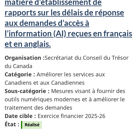
matière d’établissement de
rapports sur les délais de réponse
aux demandes d’accès à
l’information (AI) reçues en français
et en anglais.
Organisation :
Secrétariat du Conseil du Trésor
du Canada
Catégorie :
Améliorer les services aux
Canadiens et aux Canadiennes
Sous-catégorie :
Mesures visant à fournir des
outils numériques modernes et à améliorer le
traitement des demandes
Date cible :
Exercice financier 2025-26
État :
Réalisé