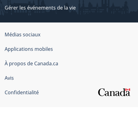
Gérer les événements de la vie
Organisation
Médias sociaux
du
Applications mobiles
gouvernement
du
À propos de Canada.ca
Canada
Avis
Confidentialité