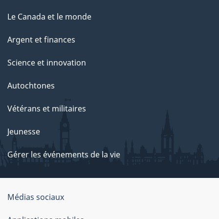
Le Canada et le monde
Argent et finances
Science et innovation
Autochtones
Vétérans et militaires
Jeunesse
Gérer les événements de la vie
Organisation
Médias sociaux
du