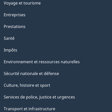
Voyage et tourisme
a
g
Entreprises
e
Prestations
"
Santé
Impôts
Environnement et ressources naturelles
Sécurité nationale et défense
Culture, histoire et sport
Services de police, justice et urgences
Transport et infrastructure