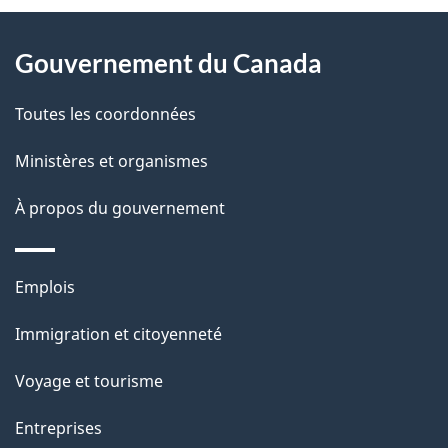
D
À
é
propos
Gouvernement du Canada
t
de
a
Toutes les coordonnées
ce
i
site
Ministères et organismes
l
s
À propos du gouvernement
d
e
Thèmes
Emplois
l
et
a
Immigration et citoyenneté
sujets
p
Voyage et tourisme
a
g
Entreprises