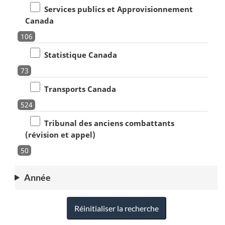
Services publics et Approvisionnement
Canada
106
Statistique Canada
73
Transports Canada
524
Tribunal des anciens combattants
(révision et appel)
50
Année
Réinitialiser la recherche