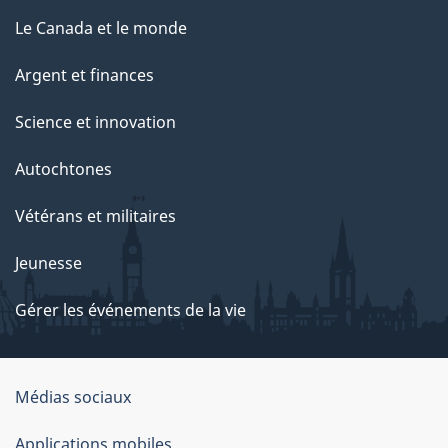
Le Canada et le monde
Argent et finances
Science et innovation
Autochtones
Vétérans et militaires
Jeunesse
Gérer les événements de la vie
Organisation
Médias sociaux
du
Applications mobiles