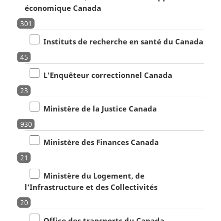
économique Canada
301
Instituts de recherche en santé du Canada
45
L'Enquêteur correctionnel Canada
23
Ministère de la Justice Canada
930
Ministère des Finances Canada
21
Ministère du Logement, de
l’Infrastructure et des Collectivités
20
Office des transports du Canada