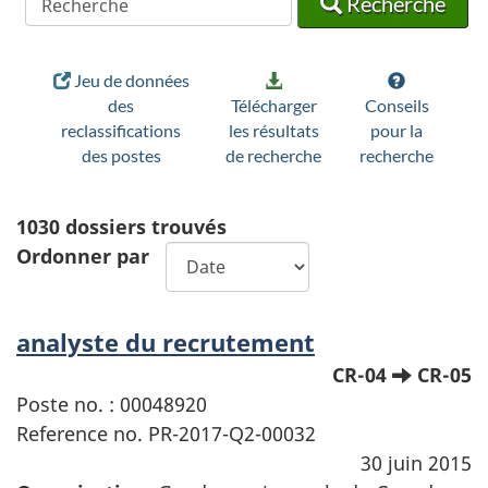
Recherche
Jeu de données
des
Télécharger
Conseils
reclassifications
les résultats
pour la
des postes
de recherche
recherche
1030
dossiers trouvés
Ordonner par
analyste du recrutement
CR-04
CR-05
Poste no. : 00048920
Reference no. PR-2017-Q2-00032
30 juin 2015