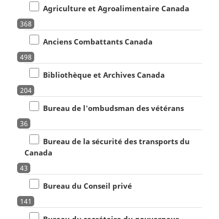
Agriculture et Agroalimentaire Canada
368
Anciens Combattants Canada
498
Bibliothèque et Archives Canada
204
Bureau de l'ombudsman des vétérans
36
Bureau de la sécurité des transports du
Canada
43
Bureau du Conseil privé
141
Bureau du secrétaire du gouverneur