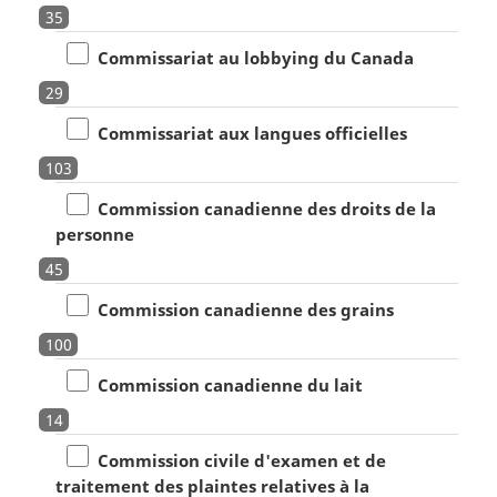
35
Commissariat au lobbying du Canada
29
Commissariat aux langues officielles
103
Commission canadienne des droits de la
personne
45
Commission canadienne des grains
100
Commission canadienne du lait
14
Commission civile d'examen et de
traitement des plaintes relatives à la