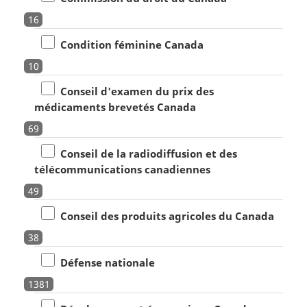
16
Condition féminine Canada
10
Conseil d'examen du prix des
médicaments brevetés Canada
69
Conseil de la radiodiffusion et des
télécommunications canadiennes
49
Conseil des produits agricoles du Canada
38
Défense nationale
1381