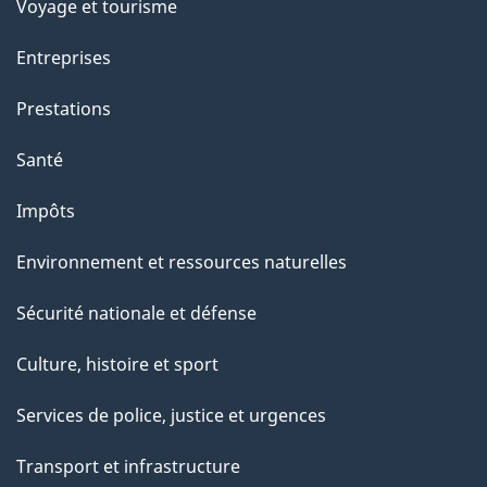
Voyage et tourisme
a
g
Entreprises
e
Prestations
"
Santé
Impôts
Environnement et ressources naturelles
Sécurité nationale et défense
Culture, histoire et sport
Services de police, justice et urgences
Transport et infrastructure