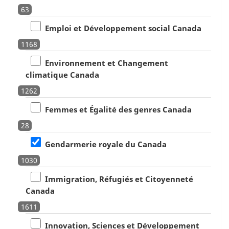
63
Emploi et Développement social Canada
1168
Environnement et Changement
climatique Canada
1262
Femmes et Égalité des genres Canada
28
Gendarmerie royale du Canada
1030
Immigration, Réfugiés et Citoyenneté
Canada
1611
Innovation, Sciences et Développement