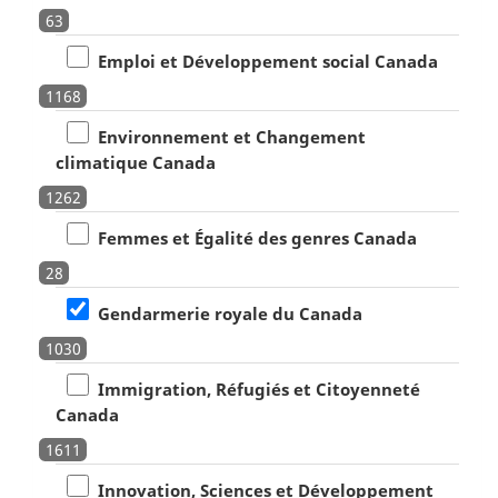
63
Emploi et Développement social Canada
1168
Environnement et Changement
climatique Canada
1262
Femmes et Égalité des genres Canada
28
Gendarmerie royale du Canada
1030
Immigration, Réfugiés et Citoyenneté
Canada
1611
Innovation, Sciences et Développement