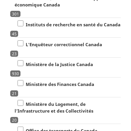
économique Canada
301
Instituts de recherche en santé du Canada
45
L'Enquêteur correctionnel Canada
23
Ministère de la Justice Canada
930
Ministère des Finances Canada
21
Ministère du Logement, de
l’Infrastructure et des Collectivités
20
Office des transports du Canada