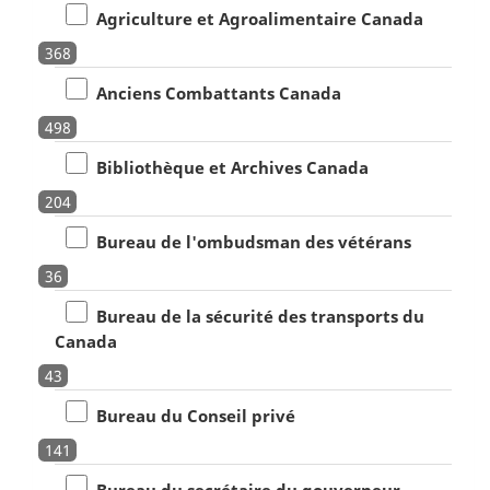
Agriculture et Agroalimentaire Canada
368
Anciens Combattants Canada
498
Bibliothèque et Archives Canada
204
Bureau de l'ombudsman des vétérans
36
Bureau de la sécurité des transports du
Canada
43
Bureau du Conseil privé
141
Bureau du secrétaire du gouverneur