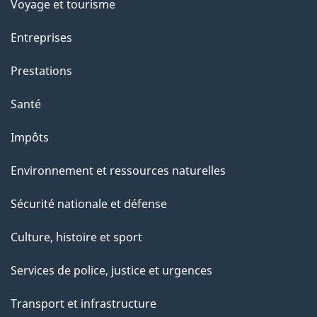
Voyage et tourisme
a
g
Entreprises
e
Prestations
"
Santé
Impôts
Environnement et ressources naturelles
Sécurité nationale et défense
Culture, histoire et sport
Services de police, justice et urgences
Transport et infrastructure