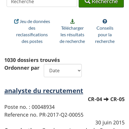
Recherche
Jeu de données
des
Télécharger
Conseils
reclassifications
les résultats
pour la
des postes
de recherche
recherche
1030
dossiers trouvés
Ordonner par
analyste du recrutement
CR-04
CR-05
Poste no. : 00048934
Reference no. PR-2017-Q2-00055
30 juin 2015