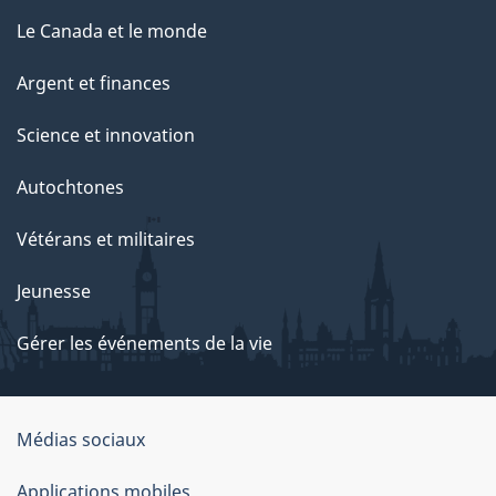
Le Canada et le monde
Argent et finances
Science et innovation
Autochtones
Vétérans et militaires
Jeunesse
Gérer les événements de la vie
Organisation
Médias sociaux
du
Applications mobiles