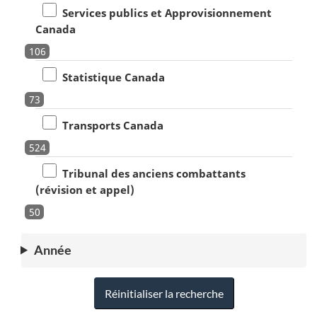
Services publics et Approvisionnement
Canada
106
Statistique Canada
73
Transports Canada
524
Tribunal des anciens combattants
(révision et appel)
50
Année
Réinitialiser la recherche