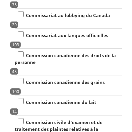
35
Commissariat au lobbying du Canada
29
Commissariat aux langues officielles
103
Commission canadienne des droits de la
personne
45
Commission canadienne des grains
100
Commission canadienne du lait
14
Commission civile d'examen et de
traitement des plaintes relatives à la