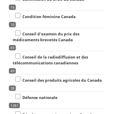
16
Condition féminine Canada
10
Conseil d'examen du prix des
médicaments brevetés Canada
69
Conseil de la radiodiffusion et des
télécommunications canadiennes
49
Conseil des produits agricoles du Canada
38
Défense nationale
1381