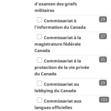
d’examen des griefs
militaires
29
Commissariat à
l'information du Canada
37
Commissariat à la
magistrature fédérale
Canada
35
Commissariat à la
protection de la vie privée
du Canada
29
Commissariat au
lobbying du Canada
103
Commissariat aux
langues officielles