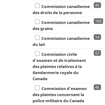
45
Commission canadienne
des droits de la personne
100
Commission canadienne
des grains
14
Commission canadienne
du lait
57
Commission civile
d'examen et de traitement
des plaintes relatives à la
Gendarmerie royale du
Canada
46
Commission d'examen
des plaintes concernant la
police militaire du Canada