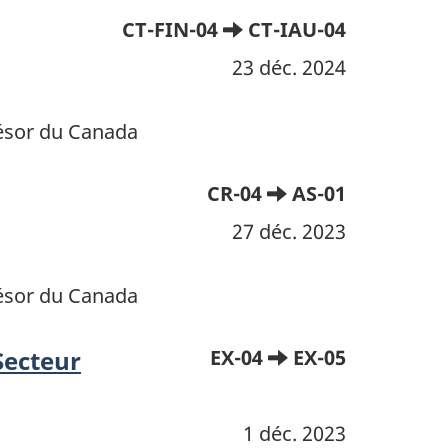
CT-FIN-04
CT-IAU-04
23 déc. 2024
résor du Canada
CR-04
AS-01
27 déc. 2023
résor du Canada
Secteur
EX-04
EX-05
1 déc. 2023