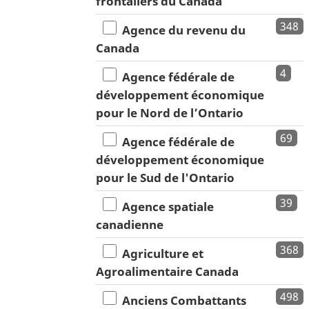
frontaliers du Canada
348
Agence du revenu du
Canada
4
Agence fédérale de
développement économique
pour le Nord de l’Ontario
69
Agence fédérale de
développement économique
pour le Sud de l'Ontario
39
Agence spatiale
canadienne
368
Agriculture et
Agroalimentaire Canada
498
Anciens Combattants