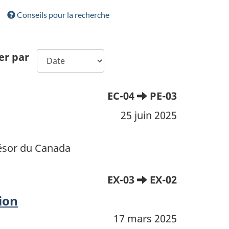
Conseils pour la recherche
er par
EC-04
PE-03
25 juin 2025
résor du Canada
EX-03
EX-02
tion
17 mars 2025