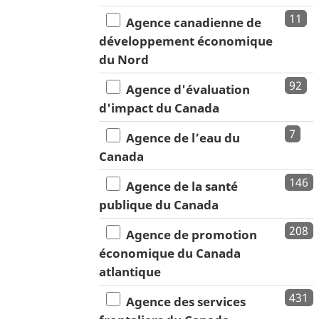
11
Agence canadienne de
développement économique
du Nord
92
Agence d'évaluation
d'impact du Canada
7
Agence de l’eau du
Canada
146
Agence de la santé
publique du Canada
208
Agence de promotion
économique du Canada
atlantique
431
Agence des services