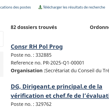
ications des postes
Télécharger les résultats de recherche
82
dossiers trouvés
Ordonn
Consr RH Pol Prog
Poste no. : 332885
Reference no. PR-2025-Q1-00001
Organisation :
Secrétariat du Conseil du T
DG, Dirigeant.e principal.e de la
vérification et chef.fe de l’évalua
Poste no. : 329762