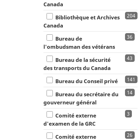
Canada
204
Bibliothèque et Archives
Canada
36
Bureau de
l'ombudsman des vétérans
43
Bureau de la sécurité
des transports du Canada
141
Bureau du Conseil privé
14
Bureau du secrétaire du
gouverneur général
3
Comité externe
d'examen de la GRC
26
Comité externe