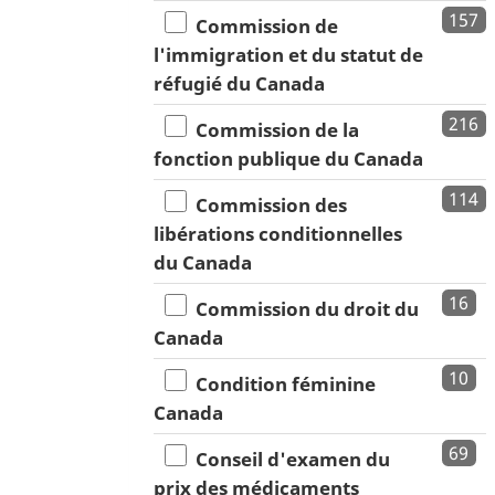
157
Commission de
l'immigration et du statut de
réfugié du Canada
216
Commission de la
fonction publique du Canada
114
Commission des
libérations conditionnelles
du Canada
16
Commission du droit du
Canada
10
Condition féminine
Canada
69
Conseil d'examen du
prix des médicaments