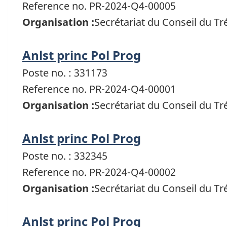
Reference no. PR-2024-Q4-00005
Organisation :
Secrétariat du Conseil du T
Anlst princ Pol Prog
Poste no. : 331173
Reference no. PR-2024-Q4-00001
Organisation :
Secrétariat du Conseil du T
Anlst princ Pol Prog
Poste no. : 332345
Reference no. PR-2024-Q4-00002
Organisation :
Secrétariat du Conseil du T
Anlst princ Pol Prog