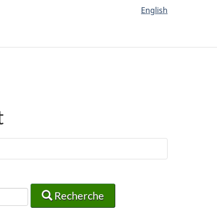
English
t
Recherche