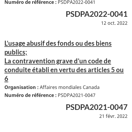
Numéro de référence :
PSDPA2022-0041
PSDPA2022-0041
12 oct. 2022
L’usage abusif des fonds ou des biens
publics;
La contravention grave d’un code de
conduite établi en vertu des articles 5 ou
6
Organisation :
Affaires mondiales Canada
Numéro de référence :
PSDPA2021-0047
PSDPA2021-0047
21 févr. 2022