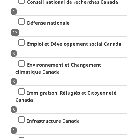
Conseil national de recherches Canada
1
Défense nationale
13
Emploi et Développement social Canada
3
Environnement et Changement
climatique Canada
3
Immigration, Réfugiés et Citoyenneté
Canada
5
Infrastructure Canada
1