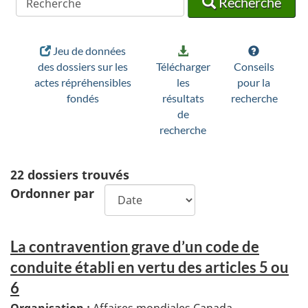
Recherche
Jeu de données
des dossiers sur les
Télécharger
Conseils
actes répréhensibles
les
pour la
fondés
résultats
recherche
de
recherche
22
dossiers trouvés
Ordonner par
La contravention grave d’un code de
conduite établi en vertu des articles 5 ou
6