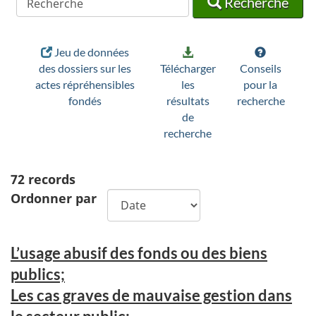
Recherche
Jeu de données
des dossiers sur les
Télécharger
Conseils
actes répréhensibles
les
pour la
fondés
résultats
recherche
de
recherche
72
records
Ordonner par
L’usage abusif des fonds ou des biens
publics;
Les cas graves de mauvaise gestion dans