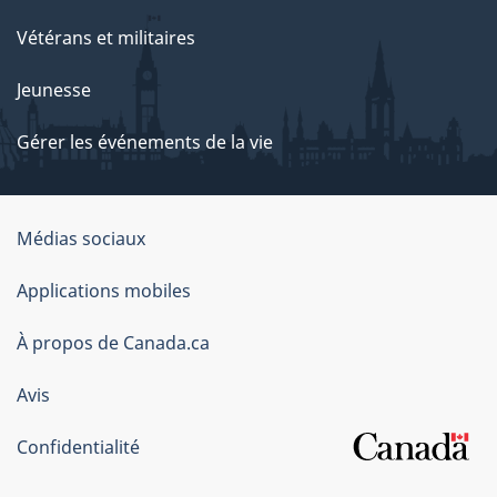
Vétérans et militaires
Jeunesse
Gérer les événements de la vie
Organisation
Médias sociaux
du
Applications mobiles
gouvernement
du
À propos de Canada.ca
Canada
Avis
Confidentialité