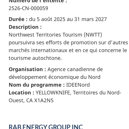
Numéro de l’entente :
2526-CN-000059
Durée :
du 5 août 2025 au 31 mars 2027
Description :
Northwest Territories Tourism (NWTT)
poursuivra ses efforts de promotion sur d’autres
marchés internationaux et en ce qui concerne le
tourisme autochtone.
Organisation :
Agence canadienne de
développement économique du Nord
Nom du programme :
IDEENord
Location :
YELLOWKNIFE, Territoires du Nord-
Ouest, CA X1A2N5
RAB ENERGY GROUP INC