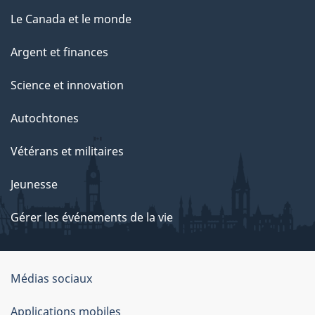
Le Canada et le monde
Argent et finances
Science et innovation
Autochtones
Vétérans et militaires
Jeunesse
Gérer les événements de la vie
Organisation
Médias sociaux
du
Applications mobiles