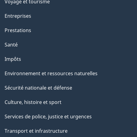
Voyage et tourisme
a
g
Entreprises
e
Prestations
"
Santé
Impôts
Environnement et ressources naturelles
Sécurité nationale et défense
Culture, histoire et sport
Services de police, justice et urgences
Transport et infrastructure