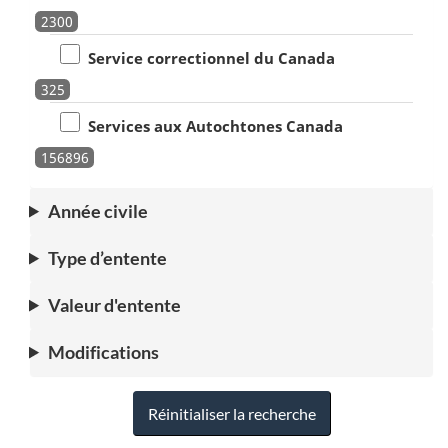
2300
Service correctionnel du Canada
325
Services aux Autochtones Canada
156896
Année civile
Type d’entente
Valeur d'entente
Modifications
Réinitialiser la recherche