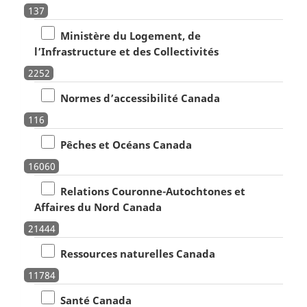
137
Ministère du Logement, de
l’Infrastructure et des Collectivités
2252
Normes d’accessibilité Canada
116
Pêches et Océans Canada
16060
Relations Couronne-Autochtones et
Affaires du Nord Canada
21444
Ressources naturelles Canada
11784
Santé Canada