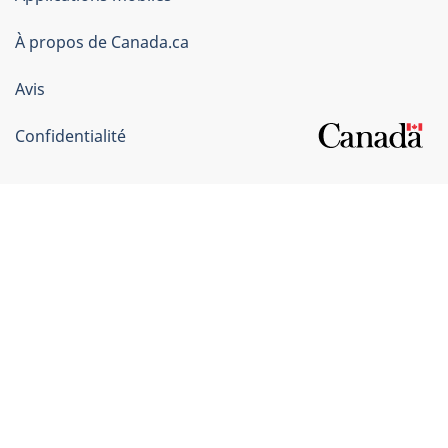
gouvernement
du
À propos de Canada.ca
Canada
Avis
Confidentialité