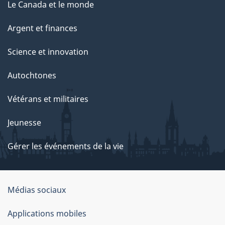
Le Canada et le monde
Argent et finances
Science et innovation
Autochtones
Vétérans et militaires
Jeunesse
Gérer les événements de la vie
Organisation
Médias sociaux
du
Applications mobiles
gouvernement