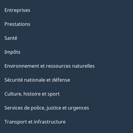
a
g
Entreprises
e
Prestations
"
Santé
Impôts
Environnement et ressources naturelles
Sécurité nationale et défense
Culture, histoire et sport
Services de police, justice et urgences
Transport et infrastructure