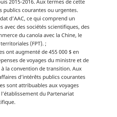
depuis 2015-2016. Aux termes de cette
ts publics courantes ou urgentes.
andat d’AAC, ce qui comprend un
 avec des sociétés scientifiques, des
ommerce du canola avec la Chine, le
erritoriales (FPT). ;
es ont augmenté de 455 000 $ en
épenses de voyages du ministre et de
 à la convention de transition. Aux
ffaires d’intérêts publics courantes
es sont attribuables aux voyages
 l’établissement du Partenariat
ifique.