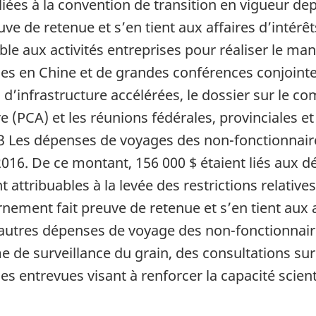
s liées à la convention de transition en vigueur 
ve de retenue et s’en tient aux affaires d’intérê
ble aux activités entreprises pour réaliser le m
es en Chine et de grandes conférences conjointes
s d’infrastructure accélérées, le dossier sur le c
 (PCA) et les réunions fédérales, provinciales et t
3 Les dépenses de voyages des non-fonctionnair
6. De ce montant, 156 000 $ étaient liés aux d
attribuables à la levée des restrictions relatives
nement fait preuve de retenue et s’en tient aux a
autres dépenses de voyage des non-fonctionnair
 de surveillance du grain, des consultations sur
es entrevues visant à renforcer la capacité scient