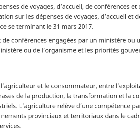
épenses de voyages, d’accueil, de conférences et
mation sur les dépenses de voyages, d’accueil et 
ce se terminant le 31 mars 2017.
t de conférences engagées par un ministère ou u
inistère ou de l’organisme et les priorités gouv
 l’agriculteur et le consommateur, entre l’exploi
ses de la production, la transformation et la c
striels. L’agriculture relève d’une compétence pa
nements provinciaux et territoriaux dans le cadre
ervices.