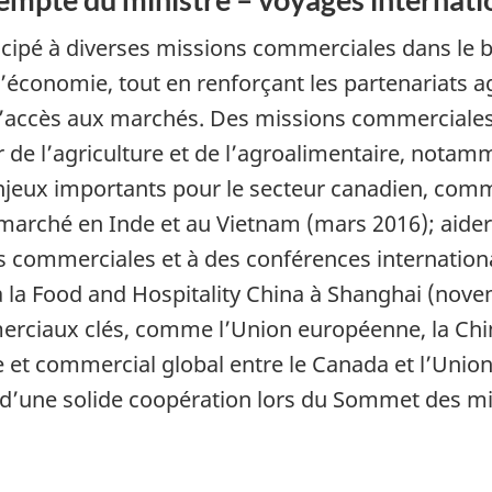
icipé à diverses missions commerciales dans le bu
économie, tout en renforçant les partenariats agr
d’accès aux marchés. Des missions commerciales m
r de l’agriculture et de l’agroalimentaire, notam
njeux importants pour le secteur canadien, comm
u marché en Inde et au Vietnam (mars 2016); aide
ires commerciales et à des conférences internati
 la Food and Hospitality China à Shanghai (novem
erciaux clés, comme l’Union européenne, la Chine,
 et commercial global entre le Canada et l’Unio
’une solide coopération lors du Sommet des minis