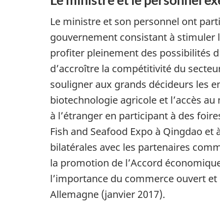
Le ministre et son personnel ont part
gouvernement consistant à stimuler l’
profiter pleinement des possibilités 
d’accroître la compétitivité du secteu
souligner aux grands décideurs les e
biotechnologie agricole et l’accès a
à l’étranger en participant à des fo
Fish and Seafood Expo à Qingdao et à
bilatérales avec les partenaires comm
la promotion de l’Accord économique
l’importance du commerce ouvert et d
Allemagne (janvier 2017).