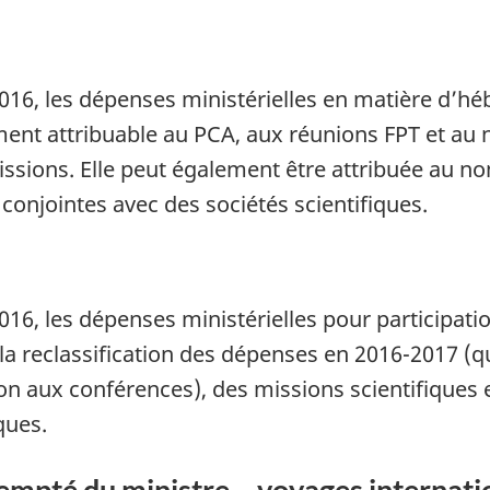
016, les dépenses ministérielles en matière d’
ment attribuable au PCA, aux réunions FPT et au
missions. Elle peut également être attribuée au n
onjointes avec des sociétés scientifiques.
16, les dépenses ministérielles pour participa
 la reclassification des dépenses en 2016-2017 (
on aux conférences), des missions scientifiques
ques.
xempté du ministre – voyages internati