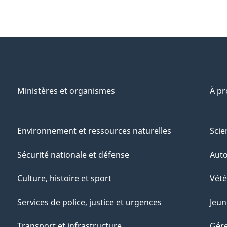
Ministères et organismes
À p
Environnement et ressources naturelles
Scie
Sécurité nationale et défense
Aut
Culture, histoire et sport
Vété
Services de police, justice et urgences
Jeun
Transport et infrastructure
Gére