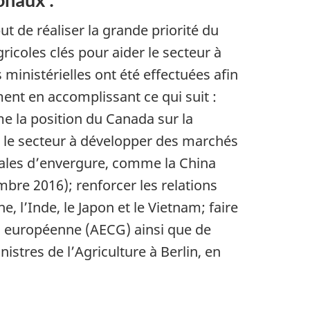
t de réaliser la grande priorité du
icoles clés pour aider le secteur à
inistérielles ont été effectuées afin
ment en accomplissant ce qui suit :
e la position du Canada sur la
r le secteur à développer des marchés
onales d’envergure, comme la China
bre 2016); renforcer les relations
 l’Inde, le Japon et le Vietnam; faire
n européenne (AECG) ainsi que de
tres de l’Agriculture à Berlin, en