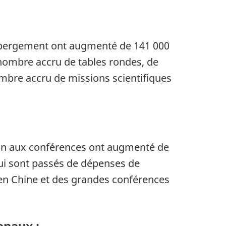
hébergement ont augmenté de 141 000
 nombre accru de tables rondes, de
ombre accru de missions scientifiques
tion aux conférences ont augmenté de
qui sont passés de dépenses de
 en Chine et des grandes conférences
onaux :