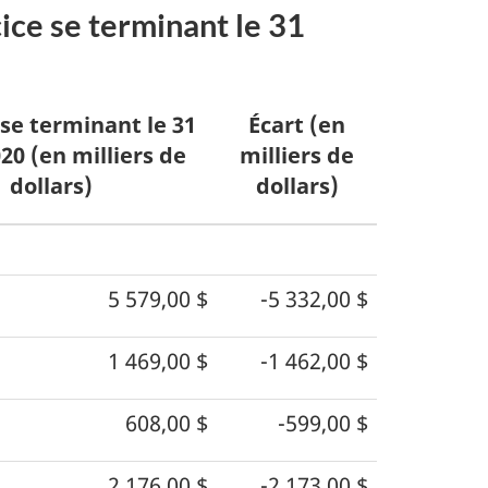
ice se terminant le 31
 se terminant le 31
Écart (en
20 (en milliers de
milliers de
dollars)
dollars)
5 579,00 $
-5 332,00 $
1 469,00 $
-1 462,00 $
608,00 $
-599,00 $
2 176,00 $
-2 173,00 $