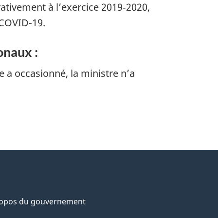
ativement à l’exercice 2019‑2020,
 COVID-19.
onaux :
 a occasionné, la ministre n’a
ropos du gouvernement