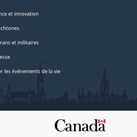
nce et innovation
ochtones
rans et militaires
esse
r les événements de la vie