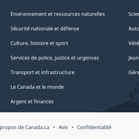
Environnement et ressources naturelles
Scie
Sécurité nationale et défense
Aut
Culture, histoire et sport
Vété
Services de police, justice et urgences
Jeun
Transport et infrastructure
Gére
Le Canada et le monde
Argent et finances
 propos de Canada.ca
Avis
Confidentialité