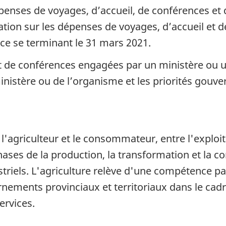
épenses de voyages, d’accueil, de conférences et
mation sur les dépenses de voyages, d’accueil et 
ce se terminant le 31 mars 2021.
t de conférences engagées par un ministère ou u
inistère ou de l’organisme et les priorités gouv
 l'agriculteur et le consommateur, entre l'exploi
ses de la production, la transformation et la c
striels. L'agriculture relève d'une compétence p
nements provinciaux et territoriaux dans le cadre
ervices.