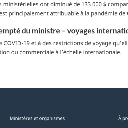
s ministérielles ont diminué de 133 000 $ compar
 est principalement attribuable à la pandémie de
xempté du ministre – voyages internati
COVID-19 et à des restrictions de voyage qu’elle
ion ou commerciale à l’échelle internationale.
Ministères et organismes
À p