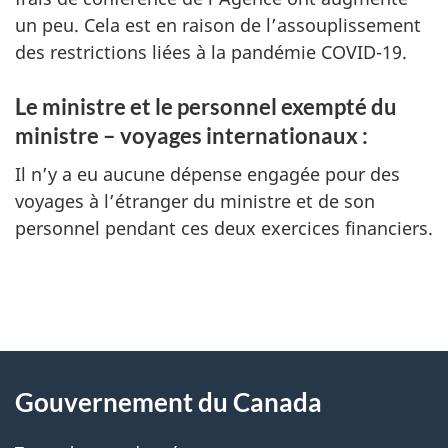
un peu. Cela est en raison de l’assouplissement
des restrictions liées à la pandémie COVID-19.
Le ministre et le personnel exempté du
ministre – voyages internationaux :
Il n’y a eu aucune dépense engagée pour des
voyages à l’étranger du ministre et de son
personnel pendant ces deux exercices financiers.
"
D
À
é
propos
Gouvernement du Canada
t
de
a