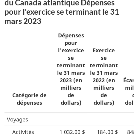
du Canada atlantique Dépenses
pour l'exercice se terminant le 31
mars 2023
Dépenses
pour
l'exercice
Exercice
se
se
terminant
terminant
le 31 mars
le 31 mars
2023 (en
2022 (en
Écar
milliers
milliers
mil
Catégorie de
de
de
dépenses
dollars)
dollars)
dol
Dépenses
Voyages
de
Activités
1 032,00 $
184,00 $
84