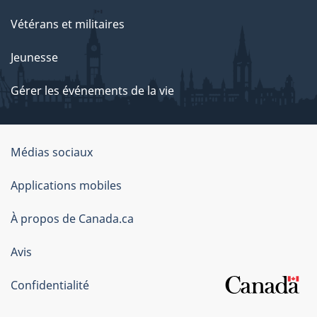
Vétérans et militaires
Jeunesse
Gérer les événements de la vie
Organisation
Médias sociaux
du
Applications mobiles
gouvernement
du
À propos de Canada.ca
Canada
Avis
Confidentialité