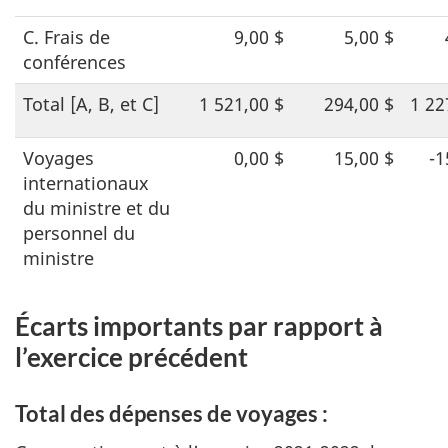
C. Frais de
9,00 $
5,00 $
conférences
Total [A, B, et C]
1 521,00 $
294,00 $
1 22
Voyages
0,00 $
15,00 $
-1
internationaux
du ministre et du
personnel du
ministre
Écarts importants par rapport à
l’exercice précédent
Total des dépenses de voyages :