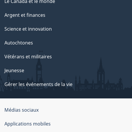
Le Canada et le monde
Argent et finances
Science et innovation
Autochtones
Vétérans et militaires
Jeunesse
Gérer les événements de la vie
Organisation
Médias sociaux
du
Applications mobiles
gouvernement