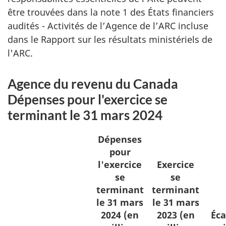
être trouvées dans la note 1 des États financiers
audités - Activités de l’Agence de l’ARC incluse
dans le Rapport sur les résultats ministériels de
l'ARC.
Agence du revenu du Canada
Dépenses pour l'exercice se
terminant le 31 mars 2024
Dépenses
pour
l'exercice
Exercice
se
se
terminant
terminant
le 31 mars
le 31 mars
2024 (en
2023 (en
Éca