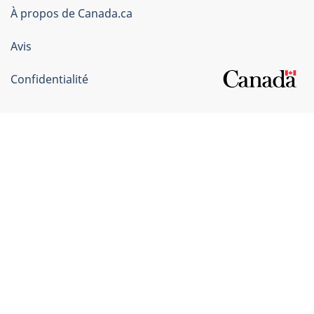
du
À propos de Canada.ca
Canada
Avis
Confidentialité