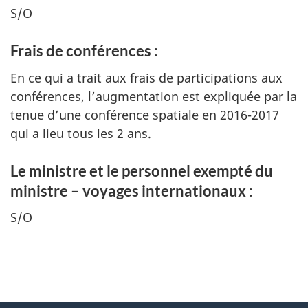
S/O
Frais de conférences :
En ce qui a trait aux frais de participations aux
conférences, l’augmentation est expliquée par la
tenue d’une conférence spatiale en 2016-2017
qui a lieu tous les 2 ans.
Le ministre et le personnel exempté du
ministre – voyages internationaux :
S/O
"
D