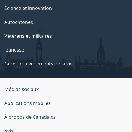
Science et innovation
Autochtones
Vétérans et militaires
Jeunesse
Gérer les événements de la vie
Organisation
Médias sociaux
du
Applications mobiles
gouvernement
du
À propos de Canada.ca
Canada
Avis