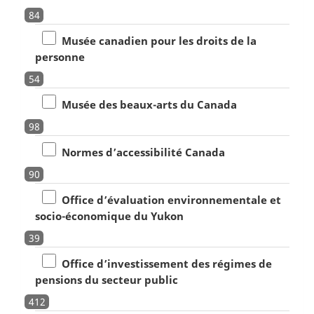
84
Musée canadien pour les droits de la
personne
54
Musée des beaux-arts du Canada
98
Normes d’accessibilité Canada
90
Office d’évaluation environnementale et
socio-économique du Yukon
39
Office d’investissement des régimes de
pensions du secteur public
412