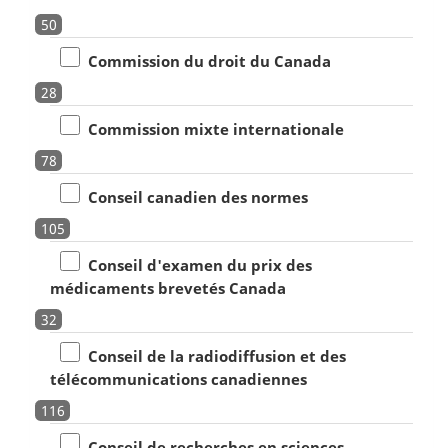
50
Commission du droit du Canada
28
Commission mixte internationale
78
Conseil canadien des normes
105
Conseil d'examen du prix des
médicaments brevetés Canada
32
Conseil de la radiodiffusion et des
télécommunications canadiennes
116
Conseil de recherches en sciences