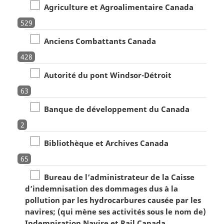
Agriculture et Agroalimentaire Canada
529
Anciens Combattants Canada
428
Autorité du pont Windsor-Détroit
63
Banque de développement du Canada
2
Bibliothèque et Archives Canada
65
Bureau de l’administrateur de la Caisse
d’indemnisation des dommages dus à la
pollution par les hydrocarbures causée par les
navires; (qui mène ses activités sous le nom de)
Indemnisation Navire et Rail Canada