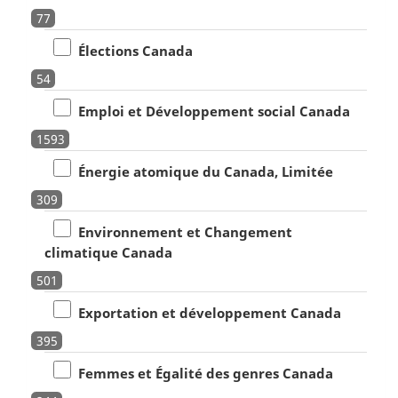
77
Élections Canada
54
Emploi et Développement social Canada
1593
Énergie atomique du Canada, Limitée
309
Environnement et Changement
climatique Canada
501
Exportation et développement Canada
395
Femmes et Égalité des genres Canada