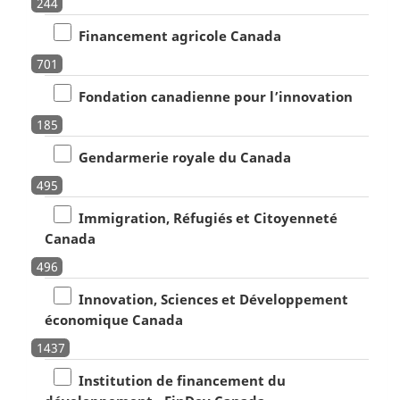
244
Financement agricole Canada
701
Fondation canadienne pour l’innovation
185
Gendarmerie royale du Canada
495
Immigration, Réfugiés et Citoyenneté
Canada
496
Innovation, Sciences et Développement
économique Canada
1437
Institution de financement du