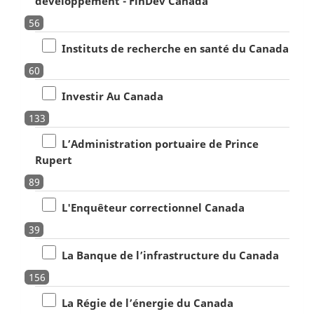
développement - FinDev Canada
56
Instituts de recherche en santé du Canada
60
Investir Au Canada
133
L’Administration portuaire de Prince
Rupert
89
L'Enquêteur correctionnel Canada
39
La Banque de l’infrastructure du Canada
156
La Régie de l’énergie du Canada