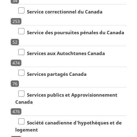
34
Service correctionnel du Canada
253
Service des poursuites pénales du Canada
52
Services aux Autochtones Canada
474
Services partagés Canada
76
Services publics et Approvisionnement
Canada
476
Société canadienne d'hypothèques et de
logement