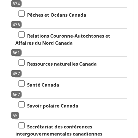
634
Pêches et Océans Canada
436
Relations Couronne-Autochtones et
Affaires du Nord Canada
661
Ressources naturelles Canada
457
Santé Canada
667
Savoir polaire Canada
55
Secrétariat des conférences
intergouvernementales canadiennes