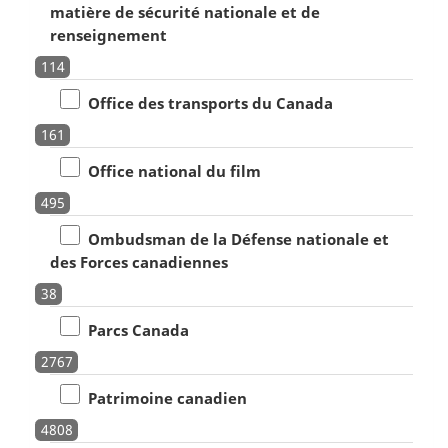
matière de sécurité nationale et de
renseignement
114
Office des transports du Canada
161
Office national du film
495
Ombudsman de la Défense nationale et
des Forces canadiennes
38
Parcs Canada
2767
Patrimoine canadien
4808