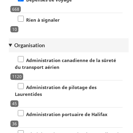
668
Rien à signaler
10
Organisation
Administration canadienne de la sûreté
du transport aérien
1120
Administration de pilotage des
Laurentides
45
Administration portuaire de Halifax
36