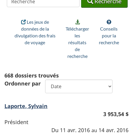
Recherche
Les jeux de
données de la
Télécharger
Conseils
divulgation des frais
les
pour la
de voyage
résultats
recherche
de
recherche
668
dossiers trouvés
Ordonner par
Laporte, Sylvain
3 953,54 $
Président
Du 11 avr. 2016
14 avr. 2016
au