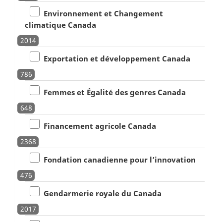
Environnement et Changement
climatique Canada
2014
Exportation et développement Canada
786
Femmes et Égalité des genres Canada
648
Financement agricole Canada
2368
Fondation canadienne pour l’innovation
476
Gendarmerie royale du Canada
2017