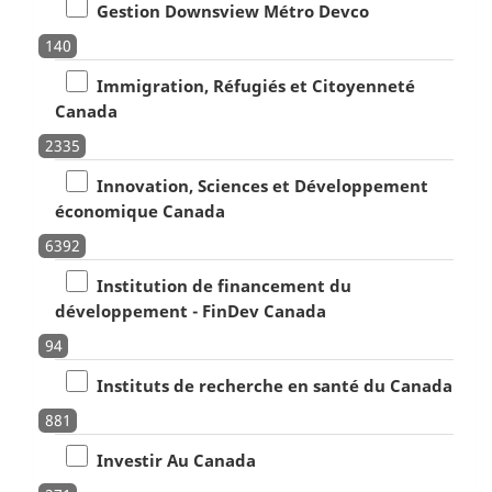
Gestion Downsview Métro Devco
140
Immigration, Réfugiés et Citoyenneté
Canada
2335
Innovation, Sciences et Développement
économique Canada
6392
Institution de financement du
développement - FinDev Canada
94
Instituts de recherche en santé du Canada
881
Investir Au Canada