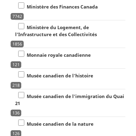
Ministère des Finances Canada
7742
Ministère du Logement, de
l’Infrastructure et des Collectivités
1856
Monnaie royale canadienne
121
Musée canadien de l'histoire
218
Musée canadien de l'immigration du Quai
21
136
Musée canadien de la nature
126