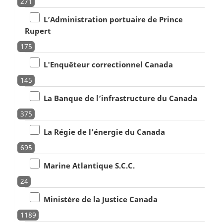
271
L’Administration portuaire de Prince
Rupert
175
L'Enquêteur correctionnel Canada
145
La Banque de l’infrastructure du Canada
375
La Régie de l’énergie du Canada
695
Marine Atlantique S.C.C.
24
Ministère de la Justice Canada
1189