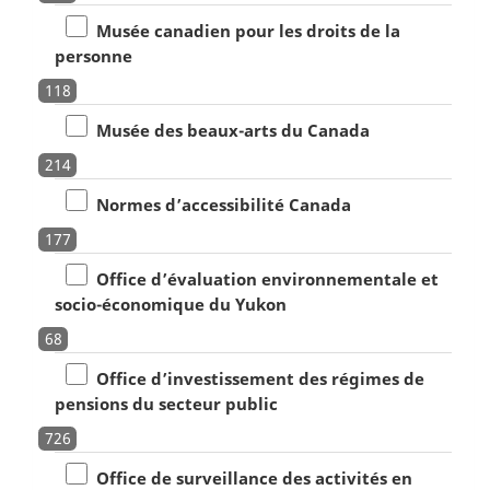
Musée canadien pour les droits de la
personne
118
Musée des beaux-arts du Canada
214
Normes d’accessibilité Canada
177
Office d’évaluation environnementale et
socio-économique du Yukon
68
Office d’investissement des régimes de
pensions du secteur public
726
Office de surveillance des activités en