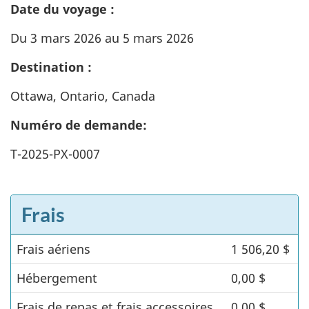
Date du voyage :
Du 3 mars 2026 au 5 mars 2026
Destination :
Ottawa, Ontario, Canada
Numéro de demande:
T-2025-PX-0007
Frais
Frais aériens
Frais
1 506,20 $
Hébergement
0,00 $
Frais de repas et frais accessoires
0,00 $