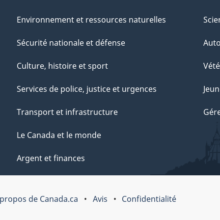
Environnement et ressources naturelles
Scie
Sécurité nationale et défense
Aut
Culture, histoire et sport
Vété
Services de police, justice et urgences
Jeun
Transport et infrastructure
Gére
Le Canada et le monde
Argent et finances
 propos de Canada.ca
Avis
Confidentialité