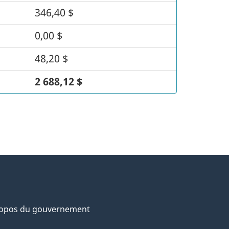
346,40 $
0,00 $
48,20 $
2 688,12 $
ropos du gouvernement