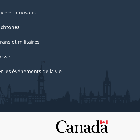
nce et innovation
ochtones
rans et militaires
esse
r les événements de la vie