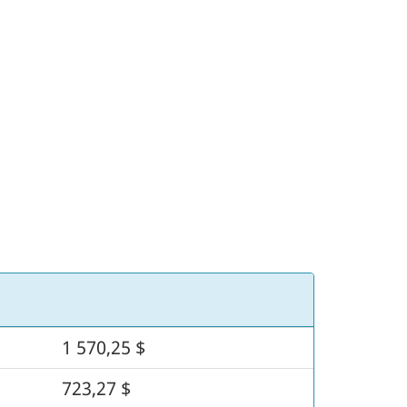
1 570,25 $
723,27 $