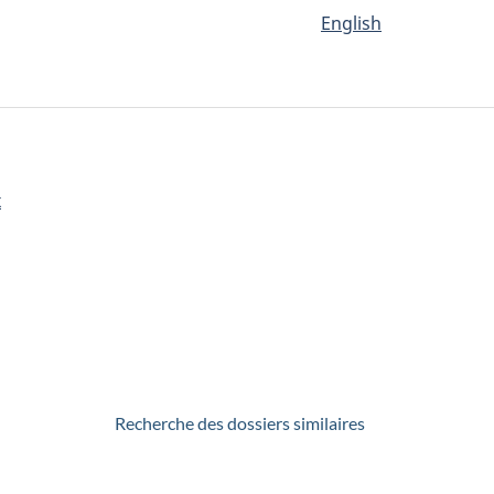
English
x
Recherche des dossiers similaires