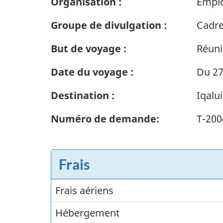
Organisation :
Emplo
Groupe de divulgation :
Cadre
But de voyage :
Réuni
Date du voyage :
Du 27
Destination :
Iqalu
Numéro de demande:
T-200
Frais
Frais aériens
Frais
Hébergement