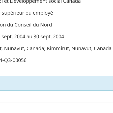
i et Développement social Canada
 supérieur ou employé
on du Conseil du Nord
 sept. 2004 au 30 sept. 2004
it, Nunavut, Canada; Kimmirut, Nunavut, Canada
4-Q3-00056