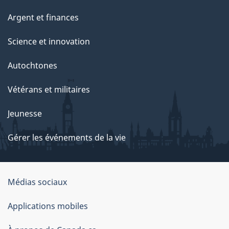
Argent et finances
Science et innovation
Autochtones
Vétérans et militaires
Jeunesse
Gérer les événements de la vie
Organisation
Médias sociaux
du
Applications mobiles
gouvernement