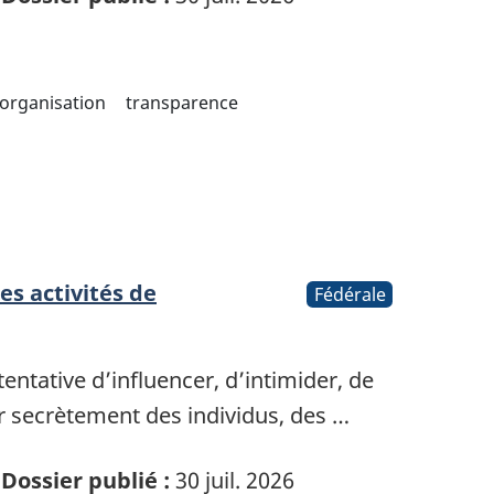
organisation
transparence
es activités de
Fédérale
ntative d’influencer, d’intimider, de
r secrètement des individus, des …
Dossier publié :
30 juil. 2026