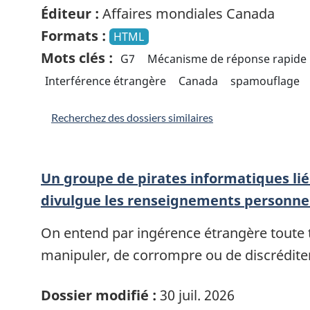
Éditeur :
Affaires mondiales Canada
Formats :
HTML
Mots clés :
G7
Mécanisme de réponse rapide
Interférence étrangère
Canada
spamouflage
Recherchez des dossiers similaires
Un groupe de pirates informatiques lié 
divulgue les renseignements personne
On entend par ingérence étrangère toute te
manipuler, de corrompre ou de discrédite
Dossier modifié :
30 juil. 2026