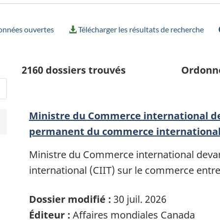
données ouvertes
Télécharger les résultats de recherche
2160
dossiers trouvés
Ordonn
Ministre du Commerce international d
permanent du commerce international 
Ministre du Commerce international dev
international (CIIT) sur le commerce entre
Dossier modifié :
30 juil. 2026
Éditeur :
Affaires mondiales Canada