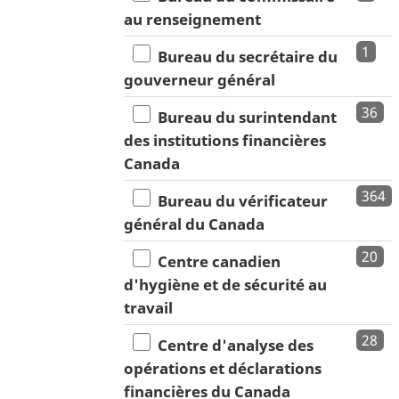
au renseignement
1
Bureau du secrétaire du
gouverneur général
36
Bureau du surintendant
des institutions financières
Canada
364
Bureau du vérificateur
général du Canada
20
Centre canadien
d'hygiène et de sécurité au
travail
28
Centre d'analyse des
opérations et déclarations
financières du Canada