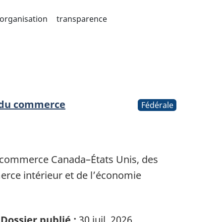
organisation
transparence
 du commerce
Fédérale
 commerce Canada–États Unis, des
rce intérieur et de l’économie
Dossier publié :
30 juil. 2026