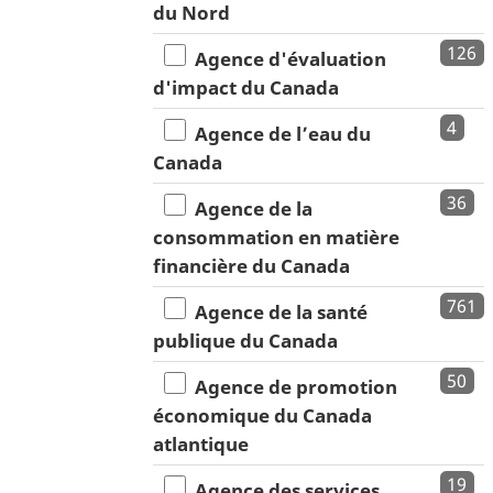
du Nord
126
Agence d'évaluation
d'impact du Canada
4
Agence de l’eau du
Canada
36
Agence de la
consommation en matière
financière du Canada
761
Agence de la santé
publique du Canada
50
Agence de promotion
économique du Canada
atlantique
19
Agence des services