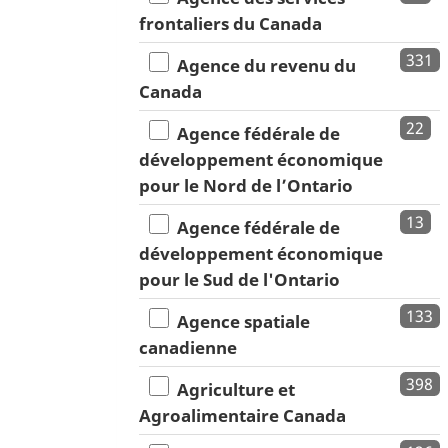
frontaliers du Canada
331
Agence du revenu du
Canada
22
Agence fédérale de
développement économique
pour le Nord de l’Ontario
13
Agence fédérale de
développement économique
pour le Sud de l'Ontario
133
Agence spatiale
canadienne
398
Agriculture et
Agroalimentaire Canada