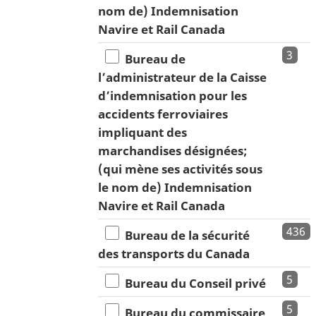
nom de) Indemnisation
Navire et Rail Canada
3
Bureau de
l’administrateur de la Caisse
d’indemnisation pour les
accidents ferroviaires
impliquant des
marchandises désignées;
(qui mène ses activités sous
le nom de) Indemnisation
Navire et Rail Canada
436
Bureau de la sécurité
des transports du Canada
5
Bureau du Conseil privé
5
Bureau du commissaire