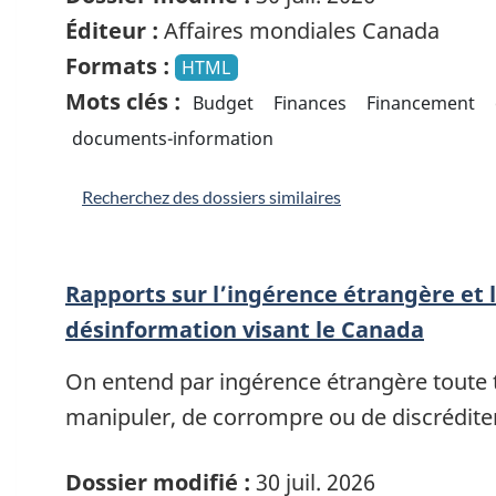
Éditeur :
Affaires mondiales Canada
Formats :
HTML
Mots clés :
Budget
Finances
Financement
documents-information
Recherchez des dossiers similaires
Rapports sur l’ingérence étrangère et l
désinformation visant le Canada
On entend par ingérence étrangère toute te
manipuler, de corrompre ou de discrédite
Dossier modifié :
30 juil. 2026