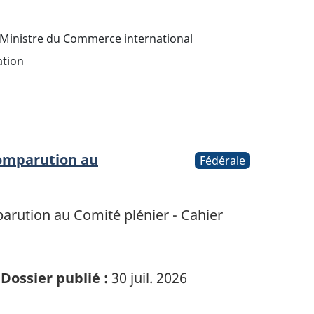
Ministre du Commerce international
tion
omparution au
Fédérale
rution au Comité plénier - Cahier
Dossier publié :
30 juil. 2026