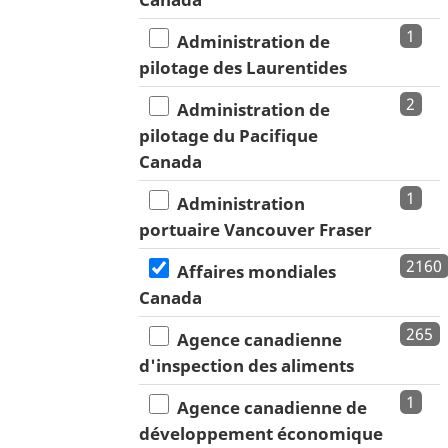
1
Administration de
pilotage des Laurentides
2
Administration de
pilotage du Pacifique
Canada
1
Administration
portuaire Vancouver Fraser
2160
Affaires mondiales
Canada
265
Agence canadienne
d'inspection des aliments
1
Agence canadienne de
développement économique