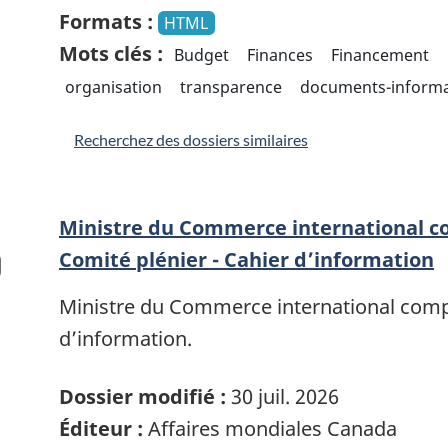
Formats :
HTML
Mots clés :
Budget
Finances
Financement
organisation
transparence
documents-informa
Recherchez des dossiers similaires
Ministre du Commerce international c
Comité plénier - Cahier d’information
Ministre du Commerce international compa
d’information.
Dossier modifié :
30 juil. 2026
Éditeur :
Affaires mondiales Canada