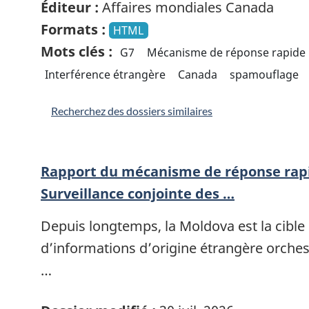
Éditeur :
Affaires mondiales Canada
Formats :
HTML
Mots clés :
G7
Mécanisme de réponse rapide
Interférence étrangère
Canada
spamouflage
Recherchez des dossiers similaires
Rapport du mécanisme de réponse rapi
Surveillance conjointe des …
Depuis longtemps, la Moldova est la cible
d’informations d’origine étrangère orches
…