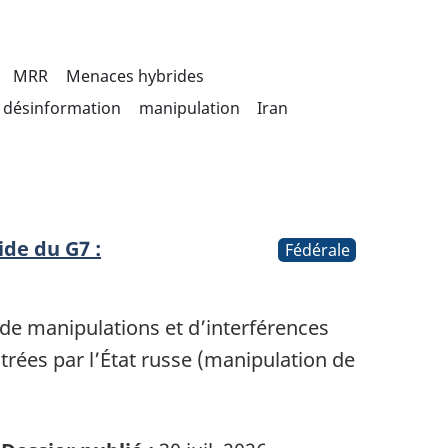
MRR
Menaces hybrides
désinformation
manipulation
Iran
de du G7 :
Fédérale
 de manipulations et d’interférences
trées par l’État russe (manipulation de