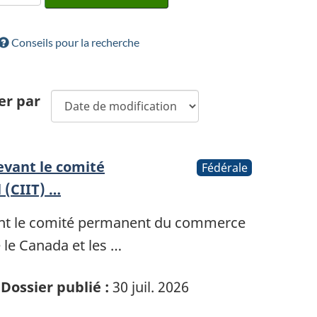
Conseils pour la recherche
er par
evant le comité
Fédérale
(CIIT) …
ant le comité permanent du commerce
 le Canada et les …
Dossier publié :
30 juil. 2026