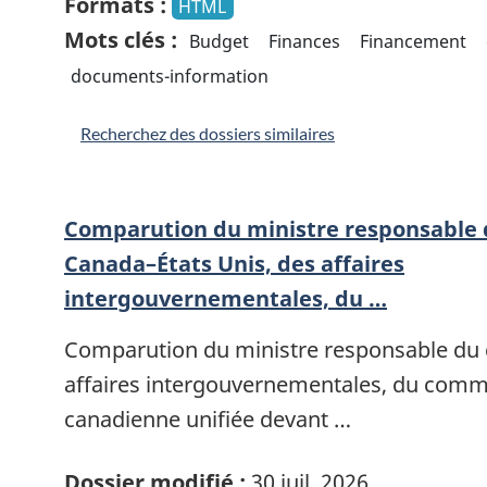
Formats :
HTML
Mots clés :
Budget
Finances
Financement
documents-information
Recherchez des dossiers similaires
Comparution du ministre responsable
Canada–États Unis, des affaires
intergouvernementales, du …
Comparution du ministre responsable du
affaires intergouvernementales, du comme
canadienne unifiée devant …
Dossier modifié :
30 juil. 2026