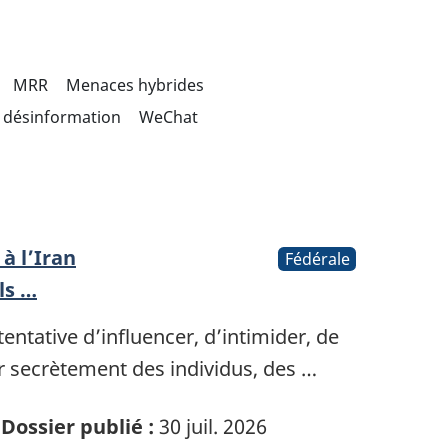
MRR
Menaces hybrides
désinformation
WeChat
à l’Iran
Fédérale
ls …
ntative d’influencer, d’intimider, de
r secrètement des individus, des …
Dossier publié :
30 juil. 2026